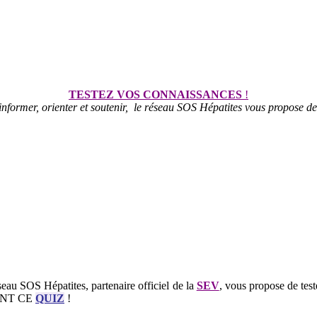
TESTEZ VOS CONNAISSANCES
!
informer, orienter et soutenir, le réseau SOS Hépatites vous propose d
eau SOS Hépatites, partenaire officiel de la
SEV
, vous propose de test
MENT CE
QUIZ
!