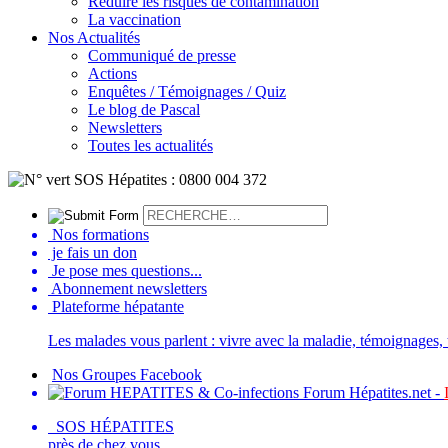
Réduire les risques de contamination
La vaccination
Nos Actualités
Communiqué de presse
Actions
Enquêtes / Témoignages / Quiz
Le blog de Pascal
Newsletters
Toutes les actualités
Nos formations
je fais un don
Je pose mes questions...
Abonnement newsletters
Plateforme hépatante
Les malades vous parlent : vivre avec la maladie, témoignages, t
Nos Groupes Facebook
Forum Hépatites.net -
SOS HÉPATITES
près de chez vous