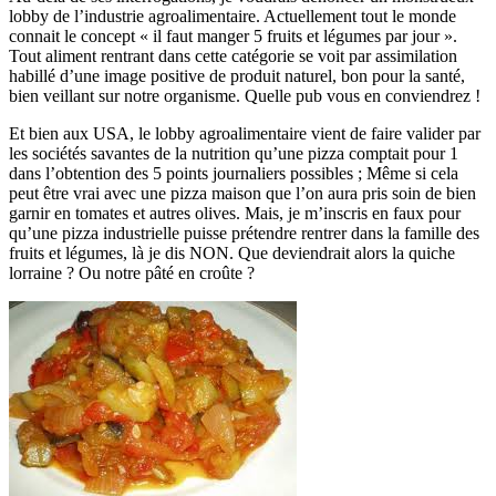
lobby de l’industrie agroalimentaire. Actuellement tout le monde
connait le concept « il faut manger 5 fruits et légumes par jour ».
Tout aliment rentrant dans cette catégorie se voit par assimilation
habillé d’une image positive de produit naturel, bon pour la santé,
bien veillant sur notre organisme. Quelle pub vous en conviendrez !
Et bien aux USA, le lobby agroalimentaire vient de faire valider par
les sociétés savantes de la nutrition qu’une pizza comptait pour 1
dans l’obtention des 5 points journaliers possibles ; Même si cela
peut être vrai avec une pizza maison que l’on aura pris soin de bien
garnir en tomates et autres olives. Mais, je m’inscris en faux pour
qu’une pizza industrielle puisse prétendre rentrer dans la famille des
fruits et légumes, là je dis NON. Que deviendrait alors la quiche
lorraine ? Ou notre pâté en croûte ?