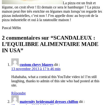
La pizza est un fruit et
légume, on croit rêver ! Et demain ce sera le hamburger ? La pizza
maison peut être très enrichie en légumes mais lorsqu’on regarde les
pizzas industrielles, c’est non ! J’en appelle donc au boycott de la
pizza industrielle et oui à la ratatouille maison !
Pascal Mélin
2 commentaires sur “
SCANDALEUX :
L’EQUILIBRE ALIMENTAIRE MADE
IN USA
”
custom chevy blazers
dit :
13 novembre 2013 à 17 h 46 min
Hahahaha, what a comical this YouTube video is! I’m still
laughing, thanks to admin of this site who had posted at this
site.
Répondre
maternity bridesmaid dresses chiffon
dit :