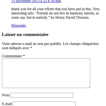
15 novembre 2013 à 22 h 58 min
thank you for all your efforts that you have put in this. Very
interesting info. “Friends do not live in harmony merely, as
some say, but in melody.” by Henry David Thoreau.
Répondre
Laisser un commentaire
Votre adresse e-mail ne sera pas publiée.
Les champs obligatoires
sont indiqués avec
*
Commentaire
*
Nom
E-mail