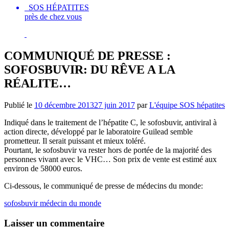
SOS HÉPATITES
près de chez vous
COMMUNIQUÉ DE PRESSE :
SOFOSBUVIR: DU RȆVE A LA
RÉALITE…
Publié le
10 décembre 2013
27 juin 2017
par
L'équipe SOS hépatites
Indiqué dans le traitement de l’hépatite C, le sofosbuvir, antiviral à
action directe, développé par le laboratoire Guilead semble
prometteur. Il serait puissant et mieux toléré.
Pourtant, le sofosbuvir va rester hors de portée de la majorité des
personnes vivant avec le VHC… Son prix de vente est estimé aux
environ de 58000 euros.
Ci-dessous, le communiqué de presse de médecins du monde:
sofosbuvir médecin du monde
Laisser un commentaire