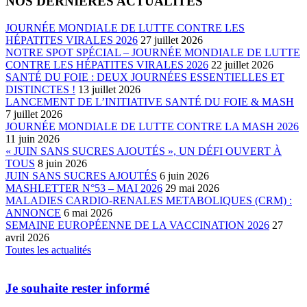
NOS DERNIÈRES ACTUALITES
JOURNÉE MONDIALE DE LUTTE CONTRE LES
HÉPATITES VIRALES 2026
27 juillet 2026
NOTRE SPOT SPÉCIAL – JOURNÉE MONDIALE DE LUTTE
CONTRE LES HÉPATITES VIRALES 2026
22 juillet 2026
SANTÉ DU FOIE : DEUX JOURNÉES ESSENTIELLES ET
DISTINCTES !
13 juillet 2026
LANCEMENT DE L’INITIATIVE SANTÉ DU FOIE & MASH
7 juillet 2026
JOURNÉE MONDIALE DE LUTTE CONTRE LA MASH 2026
11 juin 2026
« JUIN SANS SUCRES AJOUTÉS », UN DÉFI OUVERT À
TOUS
8 juin 2026
JUIN SANS SUCRES AJOUTÉS
6 juin 2026
MASHLETTER N°53 – MAI 2026
29 mai 2026
MALADIES CARDIO-RENALES METABOLIQUES (CRM) :
ANNONCE
6 mai 2026
SEMAINE EUROPÉENNE DE LA VACCINATION 2026
27
avril 2026
Toutes les actualités
Je souhaite rester informé