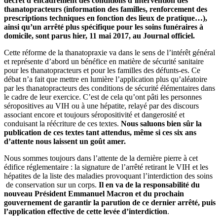
décret d’encadrement des conditions d’intervention des
thanatopracteurs
(information des familles, renforcement des
prescriptions techniques en fonction des lieux de pratique…)
,
ainsi qu’un arrêté plus spécifique pour les soins funéraires à
domicile, sont parus hier, 11 mai 2017, au Journal officiel.
Cette réforme de la thanatopraxie va dans le sens de l’intérêt général
et représente d’abord un bénéfice en matière de sécurité sanitaire
pour les thanatopracteurs et pour les familles des défunts-es. Ce
débat n’a fait que mettre en lumière l’application plus qu’aléatoire
par les thanatopracteurs des conditions de sécurité élémentaires dans
le cadre de leur exercice. C’est de cela qu’ont pâti les personnes
séropositives au VIH ou à une hépatite, relayé par des discours
associant encore et toujours séropositivité et dangerosité et
conduisant la réécriture de ces textes.
Nous saluons bien sûr la
publication de ces textes tant attendus, même si ces six ans
d’attente nous laissent un goût amer.
Nous sommes toujours dans l’attente de la dernière pierre à cet
édifice réglementaire : la signature de l’arrêté retirant le VIH et les
hépatites de la liste des maladies provoquant l’interdiction des soins
de conservation sur un corps.
Il en va de la responsabilité du
nouveau Président Emmanuel Macron et du prochain
gouvernement de garantir la parution de ce dernier arrêté, puis
l’application effective de cette levée d’interdiction
.