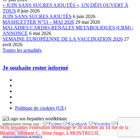
« JUIN SANS SUCRES AJOUTÉS », UN DÉFI OUVERT À
TOUS
8 juin 2026
JUIN SANS SUCRES AJOUTÉS
6 juin 2026
MASHLETTER N°53 – MAI 2026
29 mai 2026
MALADIES CARDIO-RENALES METABOLIQUES (CRM) :
ANNONCE
6 mai 2026
SEMAINE EUROPÉENNE DE LA VACCINATION 2026
27
avril 2026
Toutes les actualités
Je souhaite rester informé
Politique de cookies (UE)
retrouvez-nous sur :
SOS hépatites Fédération déménage le 20 octobre au 14 rue de la
Beaune, bâtiment C, 5ème étage, à MONTREUIL
Informations légales