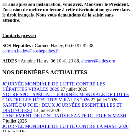
31 ans après son instauration, vous avez, Monsieur le Président,
l’occasion de mettre un terme à cette discrimination gravée dans
le droit français. Nous vous demandons de la saisir, sans
attendre.
Contacts presse :
SOS Hepatites :
Carmen Hadey, 06 60 97 95 38,
carmen.hadey@soshepatites.fr
AIDES :
Antoine Henry, 06 10 41 23 86,
ahenry@aides.org
NOS DERNIÈRES ACTUALITES
JOURNÉE MONDIALE DE LUTTE CONTRE LES
HÉPATITES VIRALES 2026
27 juillet 2026
NOTRE SPOT SPÉCIAL – JOURNÉE MONDIALE DE LUTTE
CONTRE LES HÉPATITES VIRALES 2026
22 juillet 2026
SANTÉ DU FOIE : DEUX JOURNÉES ESSENTIELLES ET
DISTINCTES !
13 juillet 2026
LANCEMENT DE L’INITIATIVE SANTÉ DU FOIE & MASH
7 juillet 2026
JOURNÉE MONDIALE DE LUTTE CONTRE LA MASH 2026
11 juin 2026