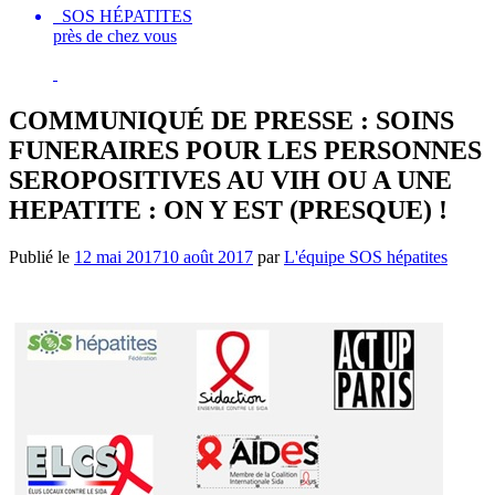
SOS HÉPATITES
près de chez vous
COMMUNIQUÉ DE PRESSE : SOINS
FUNERAIRES POUR LES PERSONNES
SEROPOSITIVES AU VIH OU A UNE
HEPATITE : ON Y EST (PRESQUE) !
Publié le
12 mai 2017
10 août 2017
par
L'équipe SOS hépatites