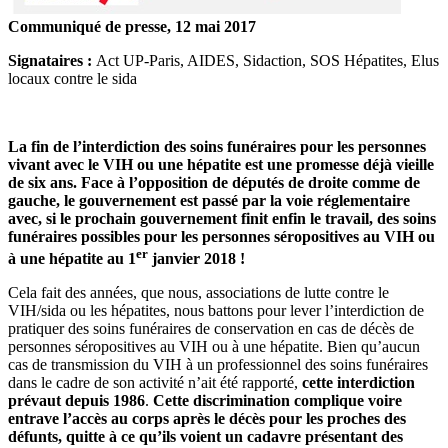
Communiqué de presse, 12 mai 2017
Signataires :
Act UP-Paris, AIDES, Sidaction, SOS Hépatites, Elus
locaux contre le sida
La fin de l’interdiction des soins funéraires pour les personnes
vivant avec le VIH ou une hépatite est une promesse déjà vieille
de six ans. Face à l’opposition de députés de droite comme de
gauche, le gouvernement est passé par la voie réglementaire
avec, si le prochain gouvernement finit enfin le travail, des soins
funéraires possibles pour les personnes séropositives au VIH ou
er
à une hépatite au 1
janvier 2018 !
Cela fait des années, que nous, associations de lutte contre le
VIH/sida ou les hépatites, nous battons pour lever l’interdiction de
pratiquer des soins funéraires de conservation en cas de décès de
personnes séropositives au VIH ou à une hépatite. Bien qu’aucun
cas de transmission du VIH à un professionnel des soins funéraires
dans le cadre de son activité n’ait été rapporté,
cette interdiction
prévaut depuis 1986
.
Cette discrimination complique voire
entrave l’accès au corps après le décès pour les proches des
défunts, quitte à ce qu’ils voient un cadavre présentant des