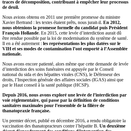
traces de décomposition, contribuant à empêcher leur processus
de deuil.
Nous avions obtenu en 2011 une première promesse du ministre
Xavier Bertrand : les textes étaient prêts, nous jurait-il.
En 2012,
nous obtenions la promesse formelle du candidat puis Président
François Hollande
. En 2015, cette levée d’interdiction aurait dû
être rendue possible par la loi de modernisation du système de santé.
Il en a été autrement :
les représentations les plus datées sur le
VIH et ses modes de contamination l’ont emporté à l’Assemblée
nationale.
Nous avons encore patienté, alors même que cette demande de levée
d’interdiction des soins funéraires est appuyée par le Conseil
national du sida et des hépatites virales (CNS), le Défenseur des
droits, l’Inspection générale des affaires sociales (IGAS) ainsi que
par le Haut conseil à la santé publique (HCSP).
Depuis 2016, nous avons exploré une levée de l’interdiction par
voie réglementaire, qui passe par la définition de conditions
sanitaires maximales pour l’ensemble de la filière de
thanatopraxie française.
Un premier décret, publié en décembre 2016, a rendu obligatoire la
vaccination des thanatopracteurs contre l’hépatite B.
Un deuxième