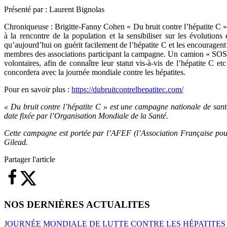
Présenté par : Laurent Bignolas
Chroniqueuse : Brigitte-Fanny Cohen « Du bruit contre l’hépatite C » 
à la rencontre de la population et la sensibiliser sur les évolution
qu’aujourd’hui on guérit facilement de l’hépatite C et les encouragent
membres des associations participant la campagne. Un camion « SOS H
volontaires, afin de connaître leur statut vis-à-vis de l’hépatite C 
concordera avec la journée mondiale contre les hépatites.
Pour en savoir plus :
https://dubruitcontrelhepatitec.com/
« Du bruit contre l’hépatite C » est une campagne nationale de sant
date fixée par l’Organisation Mondiale de la Santé.
Cette campagne est portée par l’AFEF (l’Association Française pour
Gilead.
Partager l'article
NOS DERNIÈRES ACTUALITES
JOURNÉE MONDIALE DE LUTTE CONTRE LES HÉPATITES 