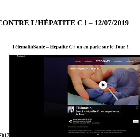
NTRE L’HÉPATITE C ! – 12/07/2019
TélématinSanté – Hépatite C : on en parle sur le Tour !
 7h17