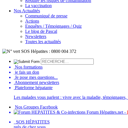
Réduire les risques de contamination
La vaccination
Nos Actualités
Communiqué de presse
Actions
Enquêtes / Témoignages / Quiz
Le blog de Pascal
Newsletters
Toutes les actualités
Nos formations
je fais un don
Je pose mes questions...
Abonnement newsletters
Plateforme hépatante
Les malades vous parlent : vivre avec la maladie, témoignages, t
Nos Groupes Facebook
Forum Hépatites.net -
SOS HÉPATITES
près de chez vous