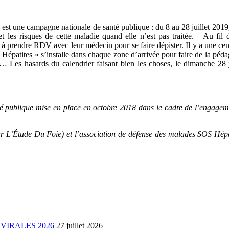
est une campagne nationale de santé publique : du 8 au 28 juillet 2019,
s et les risques de cette maladie quand elle n’est pas traitée. Au fil
 à prendre RDV avec leur médecin pour se faire dépister. Il y a une cen
épatites » s’installe dans chaque zone d’arrivée pour faire de la péda
etc… Les hasards du calendrier faisant bien les choses, le dimanche 28
é publique mise en place en octobre 2018 dans le cadre de l’engagement
 L’Étude Du Foie) et l’association de défense des malades SOS Hépat
VIRALES 2026
27 juillet 2026