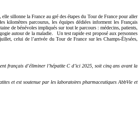
 elle sillonne la France au gré des
étapes du Tour de France pour aller
 des kilomètres parcourus, les équipes dédiées informent les Français
taine de bénévoles impliqués sur tout le parcours : médecins, patients,
gogie autour de la maladie. Un test rapide est proposé aux personnes
 juillet, celui de l’arrivée du Tour de France sur les Champs-Élysées,
 français d’éliminer l’hépatite C d’ici 2025, soit cinq ans avant la
ites et est soutenue par les laboratoires pharmaceutiques AbbVie et