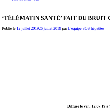
‘TÉLÉMATIN SANTÉ’ FAIT DU BRUIT CO
Publié le
12 juillet 2019
26 juillet 2019
par
L'équipe SOS hépatites
D
iffusé le ven. 12.07.19 à