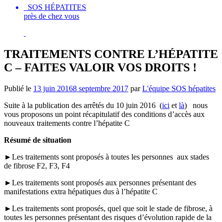
SOS HÉPATITES
près de chez vous
TRAITEMENTS CONTRE L’HÉPATITE
C – FAITES VALOIR VOS DROITS !
Publié le
13 juin 2016
8 septembre 2017
par
L'équipe SOS hépatites
Suite à la publication des arrêtés du 10 juin 2016 (
ici
et
là
) nous
vous proposons un point récapitulatif des conditions d’accès aux
nouveaux traitements contre l’hépatite C
Résumé de situation
►Les traitements sont proposés à toutes les personnes aux stades
de fibrose F2, F3, F4
►Les traitements sont proposés aux personnes présentant des
manifestations extra hépatiques dus à l’hépatite C
►Les traitements sont proposés, quel que soit le stade de fibrose, à
toutes les personnes présentant des risques d’évolution rapide de la