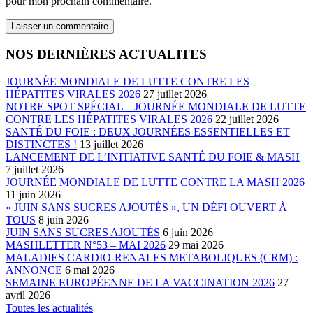
pour mon prochain commentaire.
NOS DERNIÈRES ACTUALITES
JOURNÉE MONDIALE DE LUTTE CONTRE LES
HÉPATITES VIRALES 2026
27 juillet 2026
NOTRE SPOT SPÉCIAL – JOURNÉE MONDIALE DE LUTTE
CONTRE LES HÉPATITES VIRALES 2026
22 juillet 2026
SANTÉ DU FOIE : DEUX JOURNÉES ESSENTIELLES ET
DISTINCTES !
13 juillet 2026
LANCEMENT DE L’INITIATIVE SANTÉ DU FOIE & MASH
7 juillet 2026
JOURNÉE MONDIALE DE LUTTE CONTRE LA MASH 2026
11 juin 2026
« JUIN SANS SUCRES AJOUTÉS », UN DÉFI OUVERT À
TOUS
8 juin 2026
JUIN SANS SUCRES AJOUTÉS
6 juin 2026
MASHLETTER N°53 – MAI 2026
29 mai 2026
MALADIES CARDIO-RENALES METABOLIQUES (CRM) :
ANNONCE
6 mai 2026
SEMAINE EUROPÉENNE DE LA VACCINATION 2026
27
avril 2026
Toutes les actualités