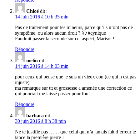
Chloé
dit :
14 juin 2016 à 10 h 35 min
Pas de traitement pour les mineurs, parce qu’ils n’ont pas de
symptôme, ou alors aucun droit ? 🙂 #cynique
Faudrait passer la seconde sur cet aspect, Marisol !
Répondre
melin
dit :
14 juin 2016 à 14 h 03 min
pour ceux qui pense que je suis un vieux con (ce qui n est pas
injuste)
ma remarque sur ttt et grossesse a amenée une correction ce
qui pourrait me laissé passer pour fou…
Répondre
barbara
dit :
30 juin 2016 à 8 h 38 min
Ne te justifie pas …… que celui qui n’a jamais fait d’erreur te
lance la première pierre !