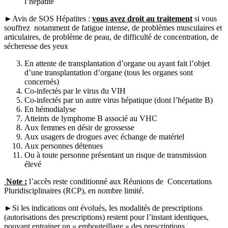
l’hépatite
►Avis de SOS Hépatites :
vous avez droit au traitement
si vous
souffrez notamment de fatigue intense, de problèmes musculaires et
articulaires, de problème de peau, de difficulté de concentration, de
sécheresse des yeux
En attente de transplantation d’organe ou ayant fait l’objet
d’une transplantation d’organe (tous les organes sont
concernés)
Co-infectés par le virus du VIH
Co-infectés par un autre virus hépatique (dont l’hépatite B)
En hémodialyse
Atteints de lymphome B associé au VHC
Aux femmes en désir de grossesse
Aux usagers de drogues avec échange de matériel
Aux personnes détenues
Ou à toute personne présentant un risque de transmission
élevé
Note :
l’accès reste conditionné aux Réunions de Concertations
Pluridisciplinaires (RCP), en nombre limité.
►Si les indications ont évolués, les modalités de prescriptions
(autorisations des prescriptions) restent pour l’instant identiques,
pouvant entrainer un « embouteillage » des prescriptions.