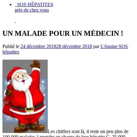
SOS HÉPATITES
près de chez vous
UN MALADE POUR UN MÉDECIN !
Publié le
24 décembre 2018
28 décembre 2018
par
L'équipe SOS
hépatites
Les chiffres sont là, il reste un peu plus de
100 000 malades à prendre en charge de leur hépatite C, 25 000