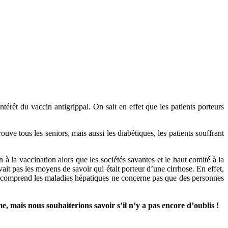
térêt du vaccin antigrippal. On sait en effet que les patients porteurs
ouve tous les seniors, mais aussi les diabétiques, les patients souffrant
à la vaccination alors que les sociétés savantes et le haut comité à la
ait pas les moyens de savoir qui était porteur d’une cirrhose. En effet,
i comprend les maladies hépatiques ne concerne pas que des personnes
e, mais nous souhaiterions savoir s’il n’y a pas encore d’oublis !