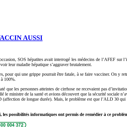
VACCIN AUSSI
e occasion, SOS hépatites avait interrogé les médecins de l’AFEF sur l’in
e voir leur maladie hépatique s’aggraver brutalement.
, pour qui une grippe pourrait être fatale, à se faire vacciner. On y retr
e à 100%.
 que les personnes atteintes de cirrhose ne recevaient pas d’invitation 
 le ministre de la santé et avions découvert que la sécurité sociale n’av
ALD (affection de longue durée). Mais, le problème est que l’ALD 30 qu
, les possibilités informatiques ont permis de remédier à ce problèm