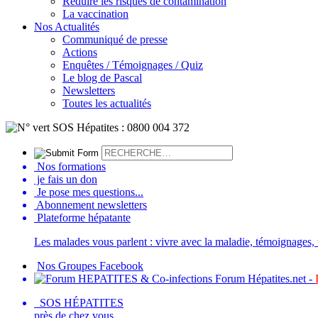
Réduire les risques de contamination
La vaccination
Nos Actualités
Communiqué de presse
Actions
Enquêtes / Témoignages / Quiz
Le blog de Pascal
Newsletters
Toutes les actualités
Nos formations
je fais un don
Je pose mes questions...
Abonnement newsletters
Plateforme hépatante
Les malades vous parlent : vivre avec la maladie, témoignages, t
Nos Groupes Facebook
Forum Hépatites.net -
SOS HÉPATITES
près de chez vous