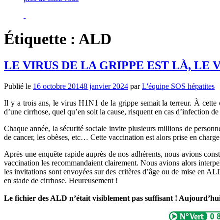
Étiquette :
ALD
LE VIRUS DE LA GRIPPE EST LÀ, LE 
Publié le
16 octobre 2014
8 janvier 2024
par
L'équipe SOS hépatites
Il y a trois ans, le virus H1N1 de la grippe semait la terreur. À cett
d’une cirrhose, quel qu’en soit la cause, risquent en cas d’infection d
Chaque année, la sécurité sociale invite plusieurs millions de personnes
de cancer, les obèses, etc… Cette vaccination est alors prise en charg
Après une enquête rapide auprès de nos adhérents, nous avions constaté
vaccination les recommandaient clairement. Nous avions alors interpellé
les invitations sont envoyées sur des critères d’âge ou de mise en 
en stade de cirrhose. Heureusement !
Le fichier des ALD n’était visiblement pas suffisant ! Aujourd’hui