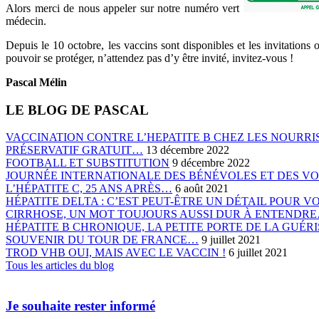
Alors merci de nous appeler sur notre numéro vert
médecin.
Depuis le 10 octobre, les vaccins sont disponibles et les invitations
pouvoir se protéger, n’attendez pas d’y être invité, invitez-vous !
Pascal Mélin
LE BLOG DE PASCAL
VACCINATION CONTRE L’HEPATITE B CHEZ LES NOURRIS
PRÉSERVATIF GRATUIT…
13 décembre 2022
FOOTBALL ET SUBSTITUTION
9 décembre 2022
JOURNÉE INTERNATIONALE DES BÉNÉVOLES ET DES V
L’HÉPATITE C, 25 ANS APRÈS…
6 août 2021
HÉPATITE DELTA : C’EST PEUT-ÊTRE UN DÉTAIL POUR 
CIRRHOSE, UN MOT TOUJOURS AUSSI DUR À ENTENDR
HÉPATITE B CHRONIQUE, LA PETITE PORTE DE LA GUÉ
SOUVENIR DU TOUR DE FRANCE…
9 juillet 2021
TROD VHB OUI, MAIS AVEC LE VACCIN !
6 juillet 2021
Tous les articles du blog
Je souhaite rester informé