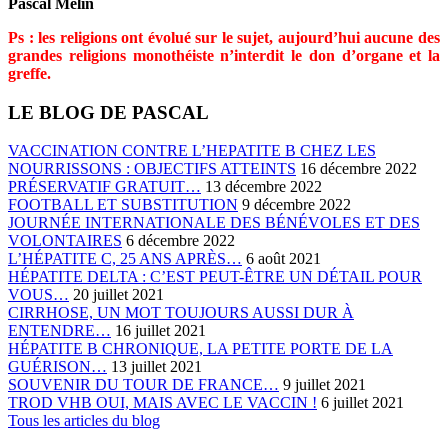
Pascal Mélin
Ps : les religions ont évolué sur le sujet, aujourd’hui aucune des
grandes religions monothéiste n’interdit le don d’organe et la
greffe.
LE BLOG DE PASCAL
VACCINATION CONTRE L’HEPATITE B CHEZ LES
NOURRISSONS : OBJECTIFS ATTEINTS
16 décembre 2022
PRÉSERVATIF GRATUIT…
13 décembre 2022
FOOTBALL ET SUBSTITUTION
9 décembre 2022
JOURNÉE INTERNATIONALE DES BÉNÉVOLES ET DES
VOLONTAIRES
6 décembre 2022
L’HÉPATITE C, 25 ANS APRÈS…
6 août 2021
HÉPATITE DELTA : C’EST PEUT-ÊTRE UN DÉTAIL POUR
VOUS…
20 juillet 2021
CIRRHOSE, UN MOT TOUJOURS AUSSI DUR À
ENTENDRE…
16 juillet 2021
HÉPATITE B CHRONIQUE, LA PETITE PORTE DE LA
GUÉRISON…
13 juillet 2021
SOUVENIR DU TOUR DE FRANCE…
9 juillet 2021
TROD VHB OUI, MAIS AVEC LE VACCIN !
6 juillet 2021
Tous les articles du blog