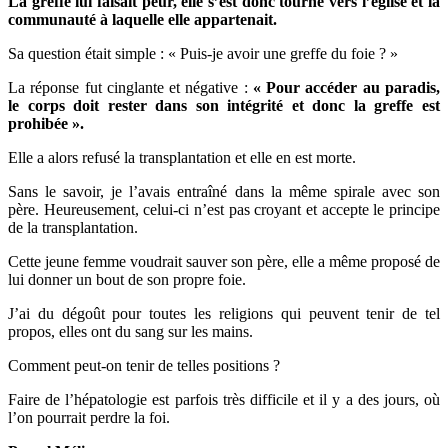
La greffe lui faisait peur, elle s’est donc tourné vers l’église et la
communauté à laquelle elle appartenait.
Sa question était simple : « Puis-je avoir une greffe du foie ? »
La réponse fut cinglante et négative :
« Pour accéder au paradis,
le corps doit rester dans son intégrité et donc la greffe est
prohibée ».
Elle a alors refusé la transplantation et elle en est morte.
Sans le savoir, je l’avais entraîné dans la même spirale avec son
père. Heureusement, celui-ci n’est pas croyant et accepte le principe
de la transplantation.
Cette jeune femme voudrait sauver son père, elle a même proposé de
lui donner un bout de son propre foie.
J’ai du dégoût pour toutes les religions qui peuvent tenir de tel
propos, elles ont du sang sur les mains.
Comment peut-on tenir de telles positions ?
Faire de l’hépatologie est parfois très difficile et il y a des jours, où
l’on pourrait perdre la foi.