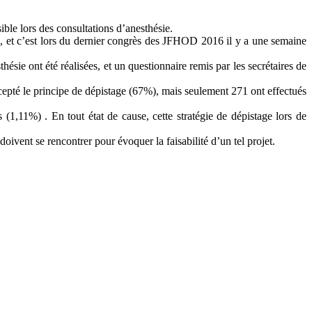
le lors des consultations d’anesthésie.
0, et c’est lors du dernier congrès des JFHOD 2016 il y a une semaine
hésie ont été réalisées, et un questionnaire remis par les secrétaires de
accepté le principe de dépistage (67%), mais seulement 271 ont effectués
(1,11%) . En tout état de cause, cette stratégie de dépistage lors de
vent se rencontrer pour évoquer la faisabilité d’un tel projet.