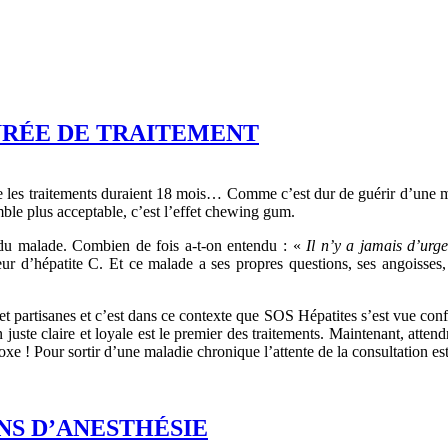
URÉE DE TRAITEMENT
 les traitements duraient 18 mois… Comme c’est dur de guérir d’une mala
mble plus acceptable, c’est l’effet chewing gum.
 du malade. Combien de fois a-t-on entendu : «
Il n’y a jamais d’urg
ur d’hépatite C. Et ce malade a ses propres questions, ses angoisses, 
et partisanes et c’est dans ce contexte que SOS Hépatites s’est vue confi
 juste claire et loyale est le premier des traitements. Maintenant, atten
xe ! Pour sortir d’une maladie chronique l’attente de la consultation es
NS D’ANESTHÉSIE