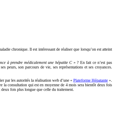
die chronique. Il est intéressant de réaliser que lorsqu’on est atteint
ence à prendre médicalement une hépatite C
» ? En fait ce n’est pas
ses peurs, son parcours de vie, ses représentations et ses croyances.
er par les autorités la réalisation web d’une «
Plateforme Hépatante
».
dre la consultation qui est en moyenne de 4 mois sera bientôt deux fois
t deux fois plus longue que celle du traitement.