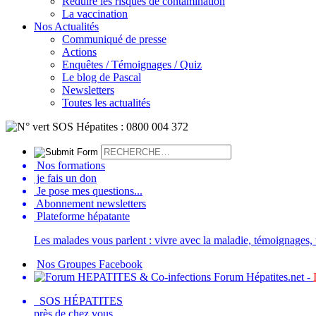
Réduire les risques de contamination
La vaccination
Nos Actualités
Communiqué de presse
Actions
Enquêtes / Témoignages / Quiz
Le blog de Pascal
Newsletters
Toutes les actualités
Nos formations
je fais un don
Je pose mes questions...
Abonnement newsletters
Plateforme hépatante
Les malades vous parlent : vivre avec la maladie, témoignages, t
Nos Groupes Facebook
Forum Hépatites.net -
SOS HÉPATITES
près de chez vous