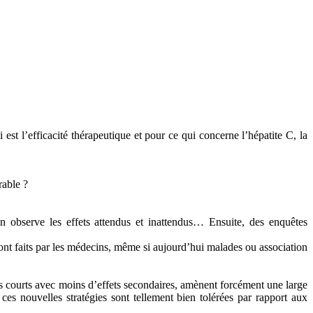
est l’efficacité thérapeutique et pour ce qui concerne l’hépatite C, la
rable ?
n observe les effets attendus et inattendus… Ensuite, des enquêtes
 sont faits par les médecins, même si aujourd’hui malades ou association
us courts avec moins d’effets secondaires, amènent forcément une large
ces nouvelles stratégies sont tellement bien tolérées par rapport aux