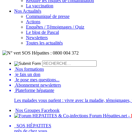
Réduire les risques de contamination
La vaccination
Nos Actualités
Communiqué de presse
Actions
Enquêtes / Témoignages / Quiz
Le blog de Pascal
Newsletters
Toutes les actualités
Nos formations
je fais un don
Je pose mes questions...
Abonnement newsletters
Plateforme hépatante
Les malades vous parlent : vivre avec la maladie, témoignages, t
Nos Groupes Facebook
Forum Hépatites.net -
SOS HÉPATITES
près de chez vous