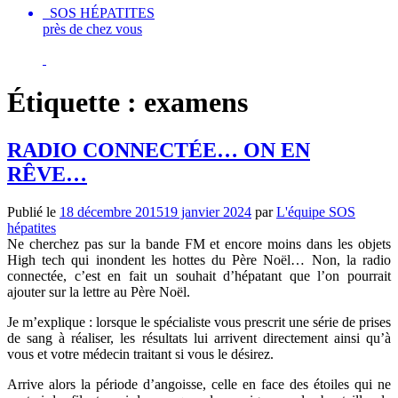
SOS HÉPATITES
près de chez vous
Étiquette :
examens
RADIO CONNECTÉE… ON EN
RȆVE…
Publié le
18 décembre 2015
19 janvier 2024
par
L'équipe SOS
hépatites
Ne cherchez pas sur la bande FM et encore moins dans les objets
High tech qui inondent les hottes du Père Noël… Non, la radio
connectée, c’est en fait un souhait d’hépatant que l’on pourrait
ajouter sur la lettre au Père Noël.
Je m’explique : lorsque le spécialiste vous prescrit une série de prises
de sang à réaliser, les résultats lui arrivent directement ainsi qu’à
vous et votre médecin traitant si vous le désirez.
Arrive alors la période d’angoisse, celle en face des étoiles qui ne