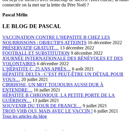
connectée on la met sur la lettre du Père Noël ?
Pascal Mélin
LE BLOG DE PASCAL
VACCINATION CONTRE L’HEPATITE B CHEZ LES
NOURRISSONS : OBJECTIFS ATTEINTS
16 décembre 2022
PRÉSERVATIF GRATUIT…
13 décembre 2022
FOOTBALL ET SUBSTITUTION
9 décembre 2022
JOURNÉE INTERNATIONALE DES BÉNÉVOLES ET DES
VOLONTAIRES
6 décembre 2022
L’HÉPATITE C, 25 ANS APRÈS…
6 août 2021
HÉPATITE DELTA : C’EST PEUT-ÊTRE UN DÉTAIL POUR
VOUS…
20 juillet 2021
CIRRHOSE, UN MOT TOUJOURS AUSSI DUR À
ENTENDRE…
16 juillet 2021
HÉPATITE B CHRONIQUE, LA PETITE PORTE DE LA
GUÉRISON…
13 juillet 2021
SOUVENIR DU TOUR DE FRANCE…
9 juillet 2021
TROD VHB OUI, MAIS AVEC LE VACCIN !
6 juillet 2021
Tous les articles du blog