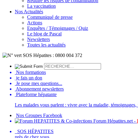
Réduire les risques de contamination
La vaccination
Nos Actualités
Communiqué de presse
Actions
Enquêtes / Témoignages / Quiz
Le blog de Pascal
Newsletters
Toutes les actualités
Nos formations
je fais un don
Je pose mes questions...
Abonnement newsletters
Plateforme hépatante
Les malades vous parlent : vivre avec la maladie, témoignages, t
Nos Groupes Facebook
Forum Hépatites.net -
SOS HÉPATITES
près de chez vous