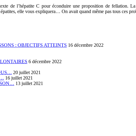
rétexte de l’hépatite C pour éconduire une proposition de fellation. L
Hépatites, elle vous expliquera… On avait quand même pas tous ces p
SONS : OBJECTIFS ATTEINTS
16 décembre 2022
OLONTAIRES
6 décembre 2022
VOUS…
20 juillet 2021
E…
16 juillet 2021
RISON…
13 juillet 2021