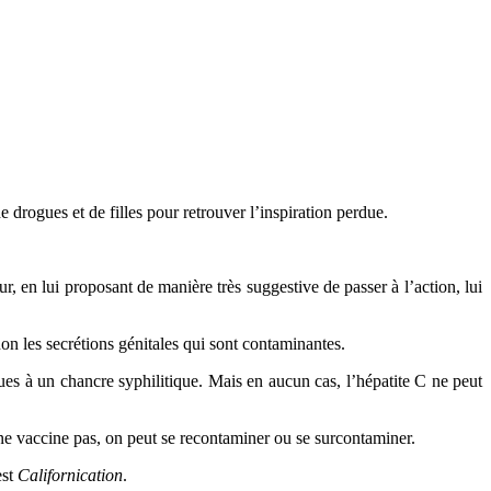
drogues et de filles pour retrouver l’inspiration perdue.
eur, en lui proposant de manière très suggestive de passer à l’action, lui
non les secrétions génitales qui sont contaminantes.
 dues à un chancre syphilitique. Mais en aucun cas, l’hépatite C ne peut
 ne vaccine pas, on peut se recontaminer ou se surcontaminer.
est
Californication
.