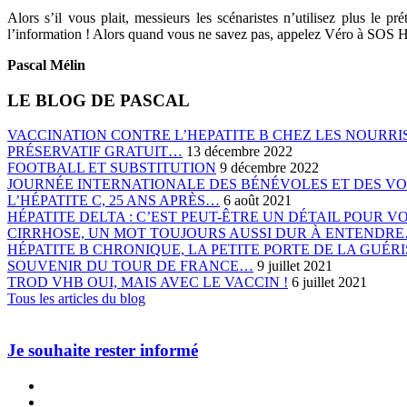
Alors s’il vous plait, messieurs les scénaristes n’utilisez plus le p
l’information ! Alors quand vous ne savez pas, appelez Véro à SOS 
Pascal Mélin
LE BLOG DE PASCAL
VACCINATION CONTRE L’HEPATITE B CHEZ LES NOURRIS
PRÉSERVATIF GRATUIT…
13 décembre 2022
FOOTBALL ET SUBSTITUTION
9 décembre 2022
JOURNÉE INTERNATIONALE DES BÉNÉVOLES ET DES V
L’HÉPATITE C, 25 ANS APRÈS…
6 août 2021
HÉPATITE DELTA : C’EST PEUT-ÊTRE UN DÉTAIL POUR 
CIRRHOSE, UN MOT TOUJOURS AUSSI DUR À ENTENDR
HÉPATITE B CHRONIQUE, LA PETITE PORTE DE LA GUÉ
SOUVENIR DU TOUR DE FRANCE…
9 juillet 2021
TROD VHB OUI, MAIS AVEC LE VACCIN !
6 juillet 2021
Tous les articles du blog
Je souhaite rester informé