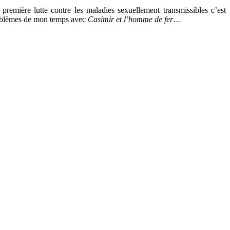
a première lutte contre les maladies sexuellement transmissibles c’est
roblèmes de mon temps avec
Casimir et l’homme de fer
…