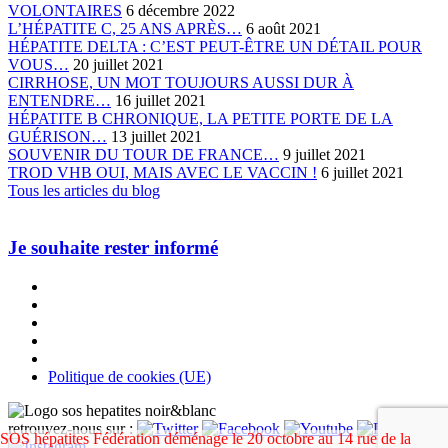
VOLONTAIRES
6 décembre 2022
L’HÉPATITE C, 25 ANS APRÈS…
6 août 2021
HÉPATITE DELTA : C’EST PEUT-ÊTRE UN DÉTAIL POUR
VOUS…
20 juillet 2021
CIRRHOSE, UN MOT TOUJOURS AUSSI DUR À
ENTENDRE…
16 juillet 2021
HÉPATITE B CHRONIQUE, LA PETITE PORTE DE LA
GUÉRISON…
13 juillet 2021
SOUVENIR DU TOUR DE FRANCE…
9 juillet 2021
TROD VHB OUI, MAIS AVEC LE VACCIN !
6 juillet 2021
Tous les articles du blog
Je souhaite rester informé
Politique de cookies (UE)
retrouvez-nous sur :
SOS hépatites Fédération déménage le 20 octobre au 14 rue de la