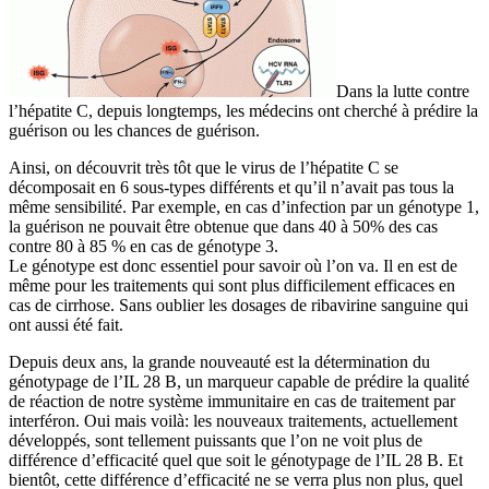
Dans la lutte contre
l’hépatite C, depuis longtemps, les médecins ont cherché à prédire la
guérison ou les chances de guérison.
Ainsi, on découvrit très tôt que le virus de l’hépatite C se
décomposait en 6 sous-types différents et qu’il n’avait pas tous la
même sensibilité. Par exemple, en cas d’infection par un génotype 1,
la guérison ne pouvait être obtenue que dans 40 à 50% des cas
contre 80 à 85 % en cas de génotype 3.
Le génotype est donc essentiel pour savoir où l’on va. Il en est de
même pour les traitements qui sont plus difficilement efficaces en
cas de cirrhose. Sans oublier les dosages de ribavirine sanguine qui
ont aussi été fait.
Depuis deux ans, la grande nouveauté est la détermination du
génotypage de l’IL 28 B, un marqueur capable de prédire la qualité
de réaction de notre système immunitaire en cas de traitement par
interféron. Oui mais voilà: les nouveaux traitements, actuellement
développés, sont tellement puissants que l’on ne voit plus de
différence d’efficacité quel que soit le génotypage de l’IL 28 B. Et
bientôt, cette différence d’efficacité ne se verra plus non plus, quel