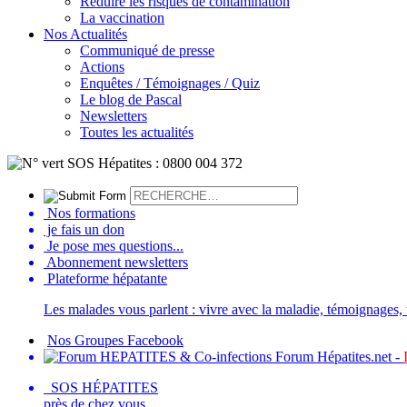
Réduire les risques de contamination
La vaccination
Nos Actualités
Communiqué de presse
Actions
Enquêtes / Témoignages / Quiz
Le blog de Pascal
Newsletters
Toutes les actualités
Nos formations
je fais un don
Je pose mes questions...
Abonnement newsletters
Plateforme hépatante
Les malades vous parlent : vivre avec la maladie, témoignages, t
Nos Groupes Facebook
Forum Hépatites.net -
SOS HÉPATITES
près de chez vous