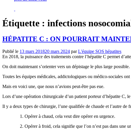
Étiquette :
infections nosocomia
HÉPATITE C : ON POURRAIT MAIN
Publié le
13 mars 2018
20 mars 2024
par
L'équipe SOS hépatites
En 2018, la puissance des traitements contre l’hépatite C permet d’a
On doit maintenant s’orienter vers un dépistage le plus large possible.
Toutes les équipes médicales, addictologiques ou médico-sociales ont 
Mais en voici une, que nous n’avions peut-être pas eue.
Lors d’une opération chirurgicale d’un patient porteur d’hépatite C, le
Il y a deux types de chirurgie, l’une qualifiée de chaude et l’autre de f
1. Opérer à chaud, cela veut dire opérer en urgence.
2. Opérer à froid, cela signifie que l’on n’est pas dans une 