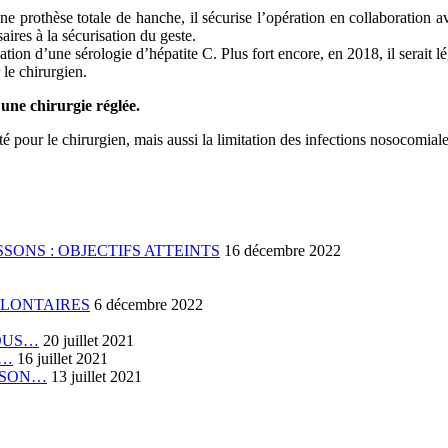
 prothèse totale de hanche, il sécurise l’opération en collaboration av
res à la sécurisation du geste.
tion d’une sérologie d’hépatite C. Plus fort encore, en 2018, il serait lég
 le chirurgien.
une chirurgie réglée.
ité pour le chirurgien, mais aussi la limitation des infections nosocomiale
SONS : OBJECTIFS ATTEINTS
16 décembre 2022
OLONTAIRES
6 décembre 2022
VOUS…
20 juillet 2021
E…
16 juillet 2021
RISON…
13 juillet 2021