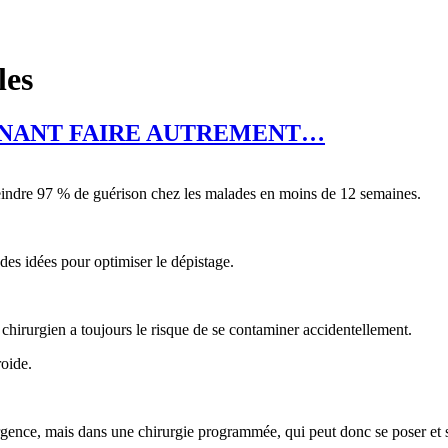
les
TENANT FAIRE AUTREMENT…
tteindre 97 % de guérison chez les malades en moins de 12 semaines.
des idées pour optimiser le dépistage.
 chirurgien a toujours le risque de se contaminer accidentellement.
roide.
urgence, mais dans une chirurgie programmée, qui peut donc se poser et s