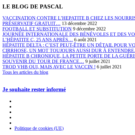
LE BLOG DE PASCAL
VACCINATION CONTRE L’HEPATITE B CHEZ LES NOURRIS
PRÉSERVATIF GRATUIT…
13 décembre 2022
FOOTBALL ET SUBSTITUTION
9 décembre 2022
JOURNÉE INTERNATIONALE DES BÉNÉVOLES ET DES V
L’HÉPATITE C, 25 ANS APRÈS…
6 août 2021
HÉPATITE DELTA : C’EST PEUT-ÊTRE UN DÉTAIL POUR 
CIRRHOSE, UN MOT TOUJOURS AUSSI DUR À ENTENDR
HÉPATITE B CHRONIQUE, LA PETITE PORTE DE LA GUÉ
SOUVENIR DU TOUR DE FRANCE…
9 juillet 2021
TROD VHB OUI, MAIS AVEC LE VACCIN !
6 juillet 2021
Tous les articles du blog
Je souhaite rester informé
Politique de cookies (UE)