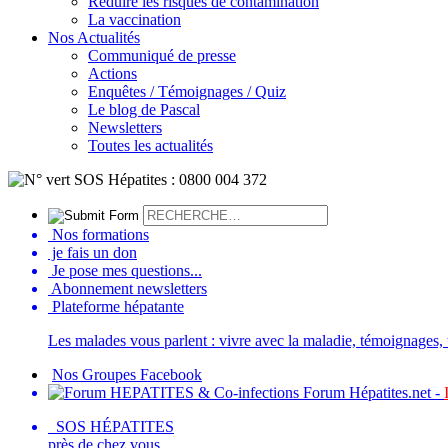
Réduire les risques de contamination
La vaccination
Nos Actualités
Communiqué de presse
Actions
Enquêtes / Témoignages / Quiz
Le blog de Pascal
Newsletters
Toutes les actualités
Nos formations
je fais un don
Je pose mes questions...
Abonnement newsletters
Plateforme hépatante
Les malades vous parlent : vivre avec la maladie, témoignages, t
Nos Groupes Facebook
Forum Hépatites.net -
SOS HÉPATITES
près de chez vous