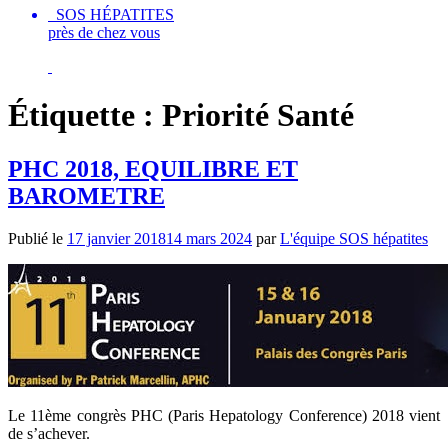
SOS HÉPATITES
près de chez vous
Étiquette :
Priorité Santé
PHC 2018, EQUILIBRE ET
BAROMETRE
Publié le
17 janvier 2018
14 mars 2024
par
L'équipe SOS hépatites
Le 11ème congrès PHC (Paris Hepatology Conference) 2018 vient
de s’achever.