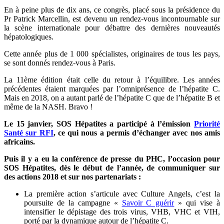
En à peine plus de dix ans, ce congrès, placé sous la présidence du
Pr Patrick Marcellin, est devenu un rendez-vous incontournable sur
la scène internationale pour débattre des dernières nouveautés
hépatologiques.
Cette année plus de 1 000 spécialistes, originaires de tous les pays,
se sont donnés rendez-vous à Paris.
La 11ème édition était celle du retour à l’équilibre. Les années
précédentes étaient marquées par l’omniprésence de l’hépatite C.
Mais en 2018, on a autant parlé de l’hépatite C que de l’hépatite B et
même de la NASH. Bravo !
Le 15 janvier, SOS Hépatites a participé à l’émission
Priorité
Santé sur RFI
, ce qui nous a permis d’échanger avec nos amis
africains.
Puis il y a eu la conférence de presse du PHC, l’occasion pour
SOS Hépatites, dès le début de l’année, de communiquer sur
des actions 2018 et sur nos partenariats :
La première action s’articule avec Culture Angels, c’est la
poursuite de la campagne «
Savoir C guérir
» qui vise à
intensifier le dépistage des trois virus, VHB, VHC et VIH,
porté par la dynamique autour de l’hépatite C.