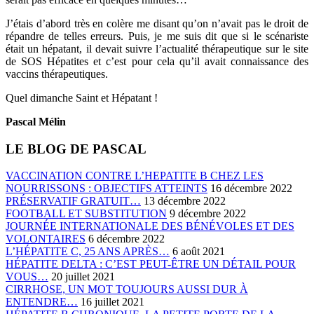
J’étais d’abord très en colère me disant qu’on n’avait pas le droit de
répandre de telles erreurs. Puis, je me suis dit que si le scénariste
était un hépatant, il devait suivre l’actualité thérapeutique sur le site
de SOS Hépatites et c’est pour cela qu’il avait connaissance des
vaccins thérapeutiques.
Quel dimanche Saint et Hépatant !
Pascal Mélin
LE BLOG DE PASCAL
VACCINATION CONTRE L’HEPATITE B CHEZ LES
NOURRISSONS : OBJECTIFS ATTEINTS
16 décembre 2022
PRÉSERVATIF GRATUIT…
13 décembre 2022
FOOTBALL ET SUBSTITUTION
9 décembre 2022
JOURNÉE INTERNATIONALE DES BÉNÉVOLES ET DES
VOLONTAIRES
6 décembre 2022
L’HÉPATITE C, 25 ANS APRÈS…
6 août 2021
HÉPATITE DELTA : C’EST PEUT-ÊTRE UN DÉTAIL POUR
VOUS…
20 juillet 2021
CIRRHOSE, UN MOT TOUJOURS AUSSI DUR À
ENTENDRE…
16 juillet 2021