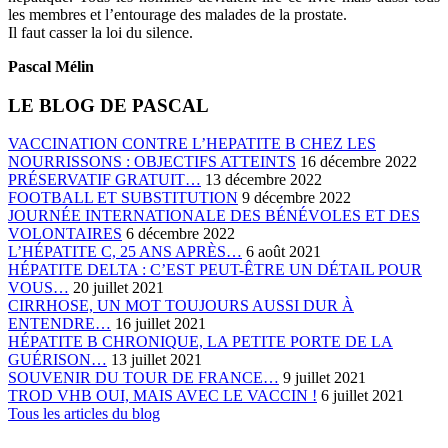
les membres et l’entourage des malades de la prostate.
Il faut casser la loi du silence.
Pascal Mélin
LE BLOG DE PASCAL
VACCINATION CONTRE L’HEPATITE B CHEZ LES
NOURRISSONS : OBJECTIFS ATTEINTS
16 décembre 2022
PRÉSERVATIF GRATUIT…
13 décembre 2022
FOOTBALL ET SUBSTITUTION
9 décembre 2022
JOURNÉE INTERNATIONALE DES BÉNÉVOLES ET DES
VOLONTAIRES
6 décembre 2022
L’HÉPATITE C, 25 ANS APRÈS…
6 août 2021
HÉPATITE DELTA : C’EST PEUT-ÊTRE UN DÉTAIL POUR
VOUS…
20 juillet 2021
CIRRHOSE, UN MOT TOUJOURS AUSSI DUR À
ENTENDRE…
16 juillet 2021
HÉPATITE B CHRONIQUE, LA PETITE PORTE DE LA
GUÉRISON…
13 juillet 2021
SOUVENIR DU TOUR DE FRANCE…
9 juillet 2021
TROD VHB OUI, MAIS AVEC LE VACCIN !
6 juillet 2021
Tous les articles du blog