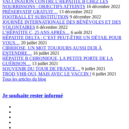
VACCINATION CONTRE L’HEPATITE B CHEZ LES
NOURRISSONS : OBJECTIFS ATTEINTS
16 décembre 2022
PRÉSERVATIF GRATUIT…
13 décembre 2022
FOOTBALL ET SUBSTITUTION
9 décembre 2022
JOURNÉE INTERNATIONALE DES BÉNÉVOLES ET DES
VOLONTAIRES
6 décembre 2022
L’HÉPATITE C, 25 ANS APRÈS…
6 août 2021
HÉPATITE DELTA : C’EST PEUT-ÊTRE UN DÉTAIL POUR
VOUS…
20 juillet 2021
CIRRHOSE, UN MOT TOUJOURS AUSSI DUR À
ENTENDRE…
16 juillet 2021
HÉPATITE B CHRONIQUE, LA PETITE PORTE DE LA
GUÉRISON…
13 juillet 2021
SOUVENIR DU TOUR DE FRANCE…
9 juillet 2021
TROD VHB OUI, MAIS AVEC LE VACCIN !
6 juillet 2021
Tous les articles du blog
Je souhaite rester informé