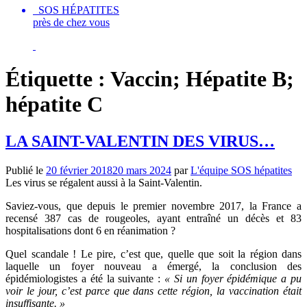
SOS HÉPATITES
près de chez vous
Étiquette :
Vaccin; Hépatite B;
hépatite C
LA SAINT-VALENTIN DES VIRUS…
Publié le
20 février 2018
20 mars 2024
par
L'équipe SOS hépatites
Les virus se régalent aussi à la Saint-Valentin.
Saviez-vous, que depuis le premier novembre 2017, la France a
recensé 387 cas de rougeoles, ayant entraîné un décès et 83
hospitalisations dont 6 en réanimation ?
Quel scandale ! Le pire, c’est que, quelle que soit la région dans
laquelle un foyer nouveau a émergé, la conclusion des
épidémiologistes a été la suivante :
«
Si un foyer épidémique a pu
voir le jour, c’est parce que dans cette région, la vaccination était
insuffisante. »