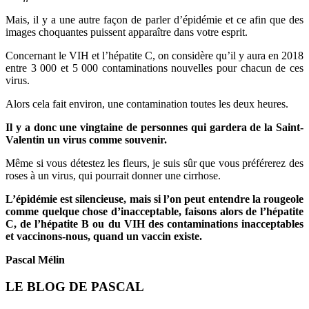
Mais, il y a une autre façon de parler d’épidémie et ce afin que des
images choquantes puissent apparaître dans votre esprit.
Concernant le VIH et l’hépatite C, on considère qu’il y aura en 2018
entre 3 000 et 5 000 contaminations nouvelles pour chacun de ces
virus.
Alors cela fait environ, une contamination toutes les deux heures.
Il y a donc une vingtaine de personnes qui gardera de la Saint-
Valentin un virus comme souvenir.
Même si vous détestez les fleurs, je suis sûr que vous préférerez des
roses à un virus, qui pourrait donner une cirrhose.
L’épidémie est silencieuse, mais si l’on peut entendre la rougeole
comme quelque chose d’inacceptable, faisons alors de l’hépatite
C, de l’hépatite B ou du VIH des contaminations inacceptables
et vaccinons-nous, quand un vaccin existe.
Pascal Mélin
LE BLOG DE PASCAL