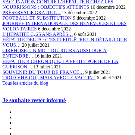
VACCINATION CONTRE L’HEPATITE B CHEZ LES
NOURRISSONS : OBJECTIFS ATTEINTS
16 décembre 2022
PRÉSERVATIF GRATUIT…
13 décembre 2022
FOOTBALL ET SUBSTITUTION
9 décembre 2022
JOURNÉE INTERNATIONALE DES BÉNÉVOLES ET DES
VOLONTAIRES
6 décembre 2022
L’HÉPATITE C, 25 ANS APRÈS…
6 août 2021
HÉPATITE DELTA : C’EST PEUT-ÊTRE UN DÉTAIL POUR
VOUS…
20 juillet 2021
CIRRHOSE, UN MOT TOUJOURS AUSSI DUR À
ENTENDRE…
16 juillet 2021
HÉPATITE B CHRONIQUE, LA PETITE PORTE DE LA
GUÉRISON…
13 juillet 2021
SOUVENIR DU TOUR DE FRANCE…
9 juillet 2021
TROD VHB OUI, MAIS AVEC LE VACCIN !
6 juillet 2021
Tous les articles du blog
Je souhaite rester informé