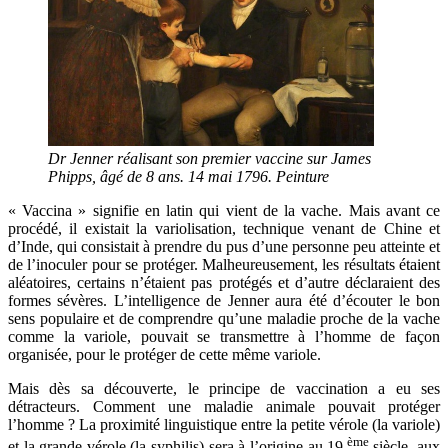
Dr Jenner réalisant son premier vaccine sur James
Phipps, âgé de 8 ans. 14 mai 1796. Peinture
« Vaccina » signifie en latin qui vient de la vache. Mais avant ce
procédé, il existait la variolisation, technique venant de Chine et
d’Inde, qui consistait à prendre du pus d’une personne peu atteinte et
de l’inoculer pour se protéger. Malheureusement, les résultats étaient
aléatoires, certains n’étaient pas protégés et d’autre déclaraient des
formes sévères. L’intelligence de Jenner aura été d’écouter le bon
sens populaire et de comprendre qu’une maladie proche de la vache
comme la variole, pouvait se transmettre à l’homme de façon
organisée, pour le protéger de cette même variole.
Mais dès sa découverte, le principe de vaccination a eu ses
détracteurs. Comment une maladie animale pouvait protéger
l’homme ? La proximité linguistique entre la petite vérole (la variole)
ème
et la grande vérole (la syphilis) sera à l’origine au 19
siècle, aux