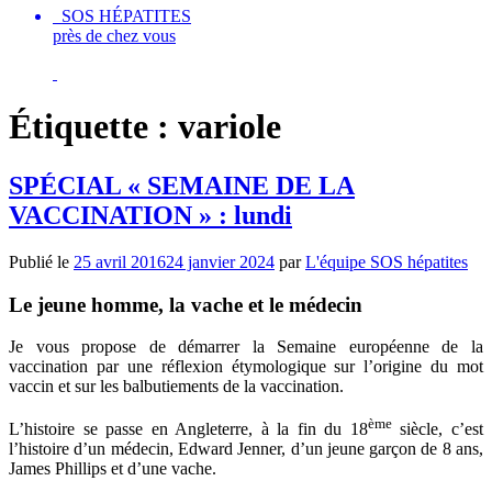
SOS HÉPATITES
près de chez vous
Étiquette :
variole
SPÉCIAL « SEMAINE DE LA
VACCINATION » : lundi
Publié le
25 avril 2016
24 janvier 2024
par
L'équipe SOS hépatites
Le jeune homme, la vache et le médecin
Je vous propose de démarrer la Semaine européenne de la
vaccination par une réflexion étymologique sur l’origine du mot
vaccin et sur les balbutiements de la vaccination.
ème
L’histoire se passe en Angleterre, à la fin du 18
siècle, c’est
l’histoire d’un médecin, Edward Jenner, d’un jeune garçon de 8 ans,
James Phillips et d’une vache.