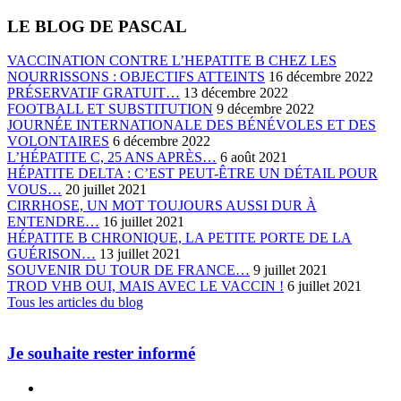
LE BLOG DE PASCAL
VACCINATION CONTRE L’HEPATITE B CHEZ LES
NOURRISSONS : OBJECTIFS ATTEINTS
16 décembre 2022
PRÉSERVATIF GRATUIT…
13 décembre 2022
FOOTBALL ET SUBSTITUTION
9 décembre 2022
JOURNÉE INTERNATIONALE DES BÉNÉVOLES ET DES
VOLONTAIRES
6 décembre 2022
L’HÉPATITE C, 25 ANS APRÈS…
6 août 2021
HÉPATITE DELTA : C’EST PEUT-ÊTRE UN DÉTAIL POUR
VOUS…
20 juillet 2021
CIRRHOSE, UN MOT TOUJOURS AUSSI DUR À
ENTENDRE…
16 juillet 2021
HÉPATITE B CHRONIQUE, LA PETITE PORTE DE LA
GUÉRISON…
13 juillet 2021
SOUVENIR DU TOUR DE FRANCE…
9 juillet 2021
TROD VHB OUI, MAIS AVEC LE VACCIN !
6 juillet 2021
Tous les articles du blog
Je souhaite rester informé