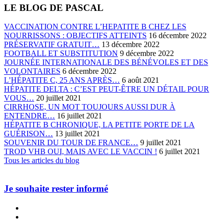
LE BLOG DE PASCAL
VACCINATION CONTRE L’HEPATITE B CHEZ LES
NOURRISSONS : OBJECTIFS ATTEINTS
16 décembre 2022
PRÉSERVATIF GRATUIT…
13 décembre 2022
FOOTBALL ET SUBSTITUTION
9 décembre 2022
JOURNÉE INTERNATIONALE DES BÉNÉVOLES ET DES
VOLONTAIRES
6 décembre 2022
L’HÉPATITE C, 25 ANS APRÈS…
6 août 2021
HÉPATITE DELTA : C’EST PEUT-ÊTRE UN DÉTAIL POUR
VOUS…
20 juillet 2021
CIRRHOSE, UN MOT TOUJOURS AUSSI DUR À
ENTENDRE…
16 juillet 2021
HÉPATITE B CHRONIQUE, LA PETITE PORTE DE LA
GUÉRISON…
13 juillet 2021
SOUVENIR DU TOUR DE FRANCE…
9 juillet 2021
TROD VHB OUI, MAIS AVEC LE VACCIN !
6 juillet 2021
Tous les articles du blog
Je souhaite rester informé