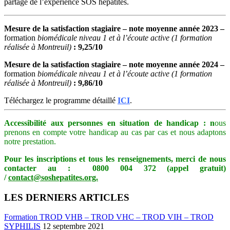
partage de l’expérience SOS hépatites.
Mesure de la satisfaction stagiaire – note moyenne année 2023 –
formation
biomédicale niveau 1 et à l’écoute active (1 formation
réalisée à Montreuil)
: 9,25/10
Mesure de la satisfaction stagiaire – note moyenne année 2024 –
formation
biomédicale niveau 1 et à l’écoute active
(1 formation
réalisée à Montreuil)
: 9,86/10
Téléchargez le programme détaillé
ICI
.
Accessibilité aux personnes en situation de handicap : n
ous
prenons en compte votre handicap au cas par cas et nous adaptons
notre prestation.
Pour les inscriptions et tous les renseignements, merci de nous
contacter au :
0800 004 372 (appel gratuit)
/
contact@soshepatites.org.
LES DERNIERS ARTICLES
Formation TROD VHB – TROD VHC – TROD VIH – TROD
SYPHILIS
12 septembre 2021