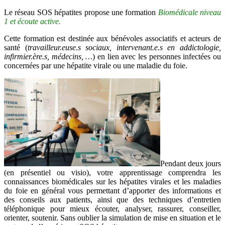
Le réseau SOS hépatites propose une formation
Biomédicale niveau
1 et écoute active.
Cette formation est destinée aux bénévoles associatifs et acteurs de
santé (
travailleur.euse.s sociaux, intervenant.e.s en addictologie,
infirmier.ère.s, médecins, …
) en lien avec les personnes infectées ou
concernées par une hépatite virale ou une maladie du foie.
Pendant deux jours
(en présentiel ou visio), votre apprentissage comprendra les
connaissances biomédicales sur les hépatites virales et les maladies
du foie en général vous permettant d’apporter des informations et
des conseils aux patients, ainsi que des techniques d’entretien
téléphonique pour mieux écouter, analyser, rassurer, conseiller,
orienter, soutenir. Sans oublier la simulation de mise en situation et le