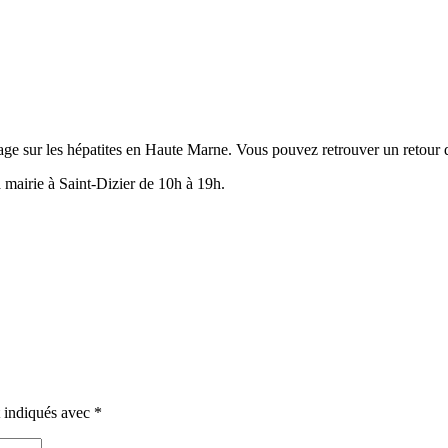
e sur les hépatites en Haute Marne. Vous pouvez retrouver un retour de
a mairie à Saint-Dizier de 10h à 19h.
t indiqués avec
*