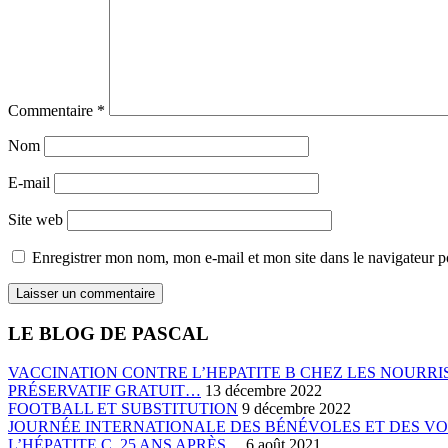
Commentaire
*
Nom
E-mail
Site web
Enregistrer mon nom, mon e-mail et mon site dans le navigateur
LE BLOG DE PASCAL
VACCINATION CONTRE L’HEPATITE B CHEZ LES NOURRIS
PRÉSERVATIF GRATUIT…
13 décembre 2022
FOOTBALL ET SUBSTITUTION
9 décembre 2022
JOURNÉE INTERNATIONALE DES BÉNÉVOLES ET DES V
L’HÉPATITE C, 25 ANS APRÈS…
6 août 2021