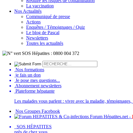
Réduire les risques de contamination
La vaccination
Nos Actualités
Communiqué de presse
Actions
Enquêtes / Témoignages / Quiz
Le blog de Pascal
Newsletters
Toutes les actualités
Nos formations
je fais un don
Je pose mes questions...
Abonnement newsletters
Plateforme hépatante
Les malades vous parlent : vivre avec la maladie, témoignages, t
Nos Groupes Facebook
Forum Hépatites.net -
SOS HÉPATITES
près de chez vous