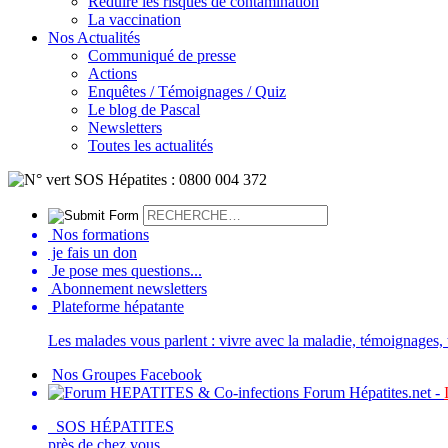
Réduire les risques de contamination
La vaccination
Nos Actualités
Communiqué de presse
Actions
Enquêtes / Témoignages / Quiz
Le blog de Pascal
Newsletters
Toutes les actualités
Nos formations
je fais un don
Je pose mes questions...
Abonnement newsletters
Plateforme hépatante
Les malades vous parlent : vivre avec la maladie, témoignages, t
Nos Groupes Facebook
Forum Hépatites.net -
SOS HÉPATITES
près de chez vous