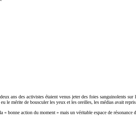
 deux ans des activistes étaient venus jeter des foies sanguinolents su
 eu le mérite de bousculer les yeux et les oreilles, les médias avait repri
la « bonne action du moment » mais un véritable espace de résonance de 