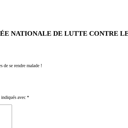
NÉE NATIONALE DE LUTTE CONTRE L
es de se rendre malade !
t indiqués avec
*