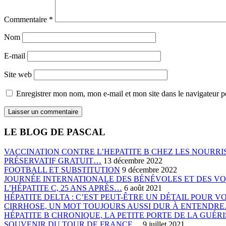
Commentaire
*
Nom
E-mail
Site web
Enregistrer mon nom, mon e-mail et mon site dans le navigateur
LE BLOG DE PASCAL
VACCINATION CONTRE L’HEPATITE B CHEZ LES NOURRIS
PRÉSERVATIF GRATUIT…
13 décembre 2022
FOOTBALL ET SUBSTITUTION
9 décembre 2022
JOURNÉE INTERNATIONALE DES BÉNÉVOLES ET DES V
L’HÉPATITE C, 25 ANS APRÈS…
6 août 2021
HÉPATITE DELTA : C’EST PEUT-ÊTRE UN DÉTAIL POUR 
CIRRHOSE, UN MOT TOUJOURS AUSSI DUR À ENTENDR
HÉPATITE B CHRONIQUE, LA PETITE PORTE DE LA GUÉ
SOUVENIR DU TOUR DE FRANCE…
9 juillet 2021