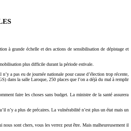
LES
ion à grande échelle et des actions de sensibilisation de dépistage et
bilisation plus difficile durant la période estivale.
l n’y a pas eu de journée nationale pour cause d’élection trop récente,
DGS) dans la salle Laroque, 250 places que l’on a déjà du mal à remplir
comment faire les choses sans budget. La ministre de la santé assurera
il n’y a plus de précaires. La vulnérabilité n’est plus un état mais un
qui nous sont chers, vous les verrez peut être. Mais malheureusement il