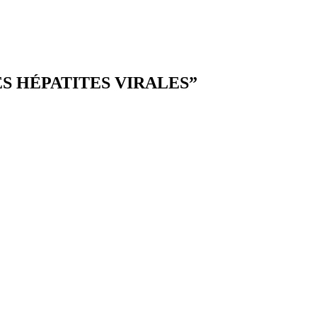
ES HÉPATITES VIRALES
”