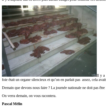
Il y a
foie était un organe silencieux et qu’on en parlait pas assez, cela avait
Demain que devons nous faire ? La journée nationale ne doit pas être 
On verra demain, on vous racontera.
Pascal Mélin