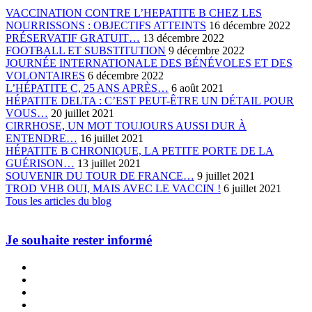
VACCINATION CONTRE L’HEPATITE B CHEZ LES
NOURRISSONS : OBJECTIFS ATTEINTS
16 décembre 2022
PRÉSERVATIF GRATUIT…
13 décembre 2022
FOOTBALL ET SUBSTITUTION
9 décembre 2022
JOURNÉE INTERNATIONALE DES BÉNÉVOLES ET DES
VOLONTAIRES
6 décembre 2022
L’HÉPATITE C, 25 ANS APRÈS…
6 août 2021
HÉPATITE DELTA : C’EST PEUT-ÊTRE UN DÉTAIL POUR
VOUS…
20 juillet 2021
CIRRHOSE, UN MOT TOUJOURS AUSSI DUR À
ENTENDRE…
16 juillet 2021
HÉPATITE B CHRONIQUE, LA PETITE PORTE DE LA
GUÉRISON…
13 juillet 2021
SOUVENIR DU TOUR DE FRANCE…
9 juillet 2021
TROD VHB OUI, MAIS AVEC LE VACCIN !
6 juillet 2021
Tous les articles du blog
Je souhaite rester informé