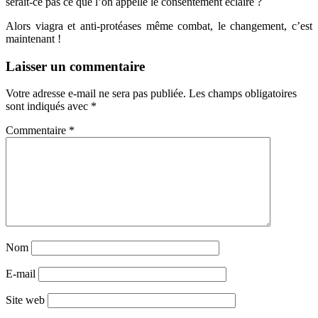
serait-ce pas ce que l’on appelle le consentement éclairé ?
Alors viagra et anti-protéases même combat, le changement, c’est
maintenant !
Laisser un commentaire
Votre adresse e-mail ne sera pas publiée.
Les champs obligatoires
sont indiqués avec
*
Commentaire
*
Nom
E-mail
Site web