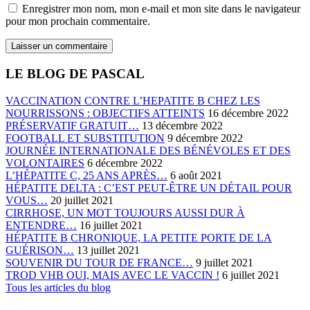
Enregistrer mon nom, mon e-mail et mon site dans le navigateur
pour mon prochain commentaire.
LE BLOG DE PASCAL
VACCINATION CONTRE L’HEPATITE B CHEZ LES
NOURRISSONS : OBJECTIFS ATTEINTS
16 décembre 2022
PRÉSERVATIF GRATUIT…
13 décembre 2022
FOOTBALL ET SUBSTITUTION
9 décembre 2022
JOURNÉE INTERNATIONALE DES BÉNÉVOLES ET DES
VOLONTAIRES
6 décembre 2022
L’HÉPATITE C, 25 ANS APRÈS…
6 août 2021
HÉPATITE DELTA : C’EST PEUT-ÊTRE UN DÉTAIL POUR
VOUS…
20 juillet 2021
CIRRHOSE, UN MOT TOUJOURS AUSSI DUR À
ENTENDRE…
16 juillet 2021
HÉPATITE B CHRONIQUE, LA PETITE PORTE DE LA
GUÉRISON…
13 juillet 2021
SOUVENIR DU TOUR DE FRANCE…
9 juillet 2021
TROD VHB OUI, MAIS AVEC LE VACCIN !
6 juillet 2021
Tous les articles du blog