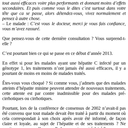
tout aussi efficaces voire plus performants et donnant moins d’effets
secondaires. Et puis comme vous le dites c’est surtout dans votre
tête que ca se passe, alors détendez-vous, vivez normalement et
pensez à autre chose.
– Le malade :
C’est vous le docteur, merci je vous fais confiance,
vous m’avez rassuré.
Que pensez-vous de cette dernière consultation ? Vous surprend-t-
elle ?
C’est pourtant bien ce qui se passe en ce début d’année 2013.
En effet si pour les malades ayant une hépatite C infecté par un
génotype 1, les traitements n’ont jamais été aussi efficaces, il y a
pourtant de moins en moins de malades traités.
Êtes-vous vous choqué ? Si comme vous, j’admets que des malades
atteints d’hépatite minime peuvent attendre de nouveaux traitements,
cette attente est par contre inadmissible pour des malades pré-
cirrhotiques ou cirrhotiques.
Pourtant, lors de la conférence de consensus de 2002 n’avait-il pas
été convenu que tout malade devait être traité à partir du moment où
cela correspondait à son choix après avoir été informé, de façon
claire et loyale, au sujet de l’hépatite et de ses traitements ? Ne