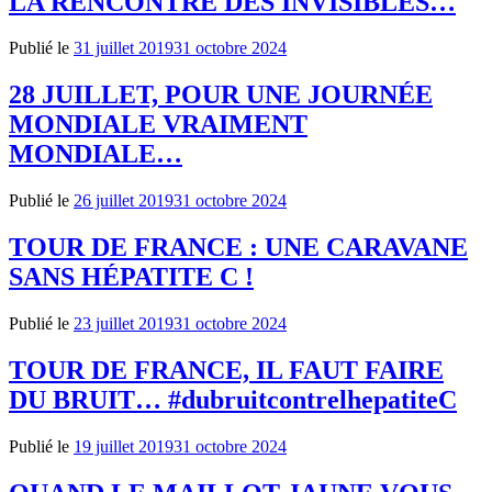
LA RENCONTRE DES INVISIBLES…
Publié le
31 juillet 2019
31 octobre 2024
28 JUILLET, POUR UNE JOURNÉE
MONDIALE VRAIMENT
MONDIALE…
Publié le
26 juillet 2019
31 octobre 2024
TOUR DE FRANCE : UNE CARAVANE
SANS HÉPATITE C !
Publié le
23 juillet 2019
31 octobre 2024
TOUR DE FRANCE, IL FAUT FAIRE
DU BRUIT… #dubruitcontrelhepatiteC
Publié le
19 juillet 2019
31 octobre 2024