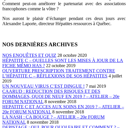
Comment peut-on améliorer le partenariat avec des associations
francophones comme la vôtre ?
Nos auront le plaisir d’échanger pendant ces deux jours avec
Alexandre Laporte, directeur Hépatites ressources à Québec.
NOS DERNIÈRES ARCHIVES
NOS ENQUÊTES ET QUIZ
28 octobre 2020
HÉPATITE C – QUELLES SONT LES MISES À JOUR DE LA
FICHE MÉMO HAS ?
22 octobre 2019
OUVERTURE PRESCRIPTION TRAITEMENT CONTRE
L’HÉPATITE C – RÉFLEXIONS DE SOS HÉPATITES
4 juillet
2019
UN NOUVEAU VIRUS C’EST DINGUE !
7 mai 2019
CAARUD : REDUCTION DES RISQUES ET DES
DOMMAGES, QUOI DE NEUF EN 2019 ? – ATELIER – 20e
FORUM NATIONAL
8 novembre 2018
HEPATITE C ET ACCES AUX SOINS EN 2019 ? – ATELIER –
20e FORUM NATIONAL
8 novembre 2018
LA NASH : ÇA BOUGE ? – ATELIER – 20e FORUM
NATIONAL
8 novembre 2018
DEPISTAGE : QUI, POUR QUOI FAIRE ET COMMENT ? –