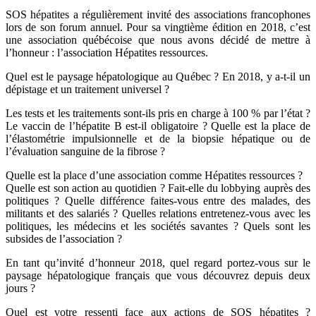
SOS hépatites a régulièrement invité des associations francophones
lors de son forum annuel. Pour sa vingtième édition en 2018, c’est
une association québécoise que nous avons décidé de mettre à
l’honneur : l’association Hépatites ressources.
Quel est le paysage hépatologique au Québec ? En 2018, y a-t-il un
dépistage et un traitement universel ?
Les tests et les traitements sont-ils pris en charge à 100 % par l’état ?
Le vaccin de l’hépatite B est-il obligatoire ? Quelle est la place de
l’élastométrie impulsionnelle et de la biopsie hépatique ou de
l’évaluation sanguine de la fibrose ?
Quelle est la place d’une association comme Hépatites ressources ?
Quelle est son action au quotidien ? Fait-elle du lobbying auprès des
politiques ? Quelle différence faites-vous entre des malades, des
militants et des salariés ? Quelles relations entretenez-vous avec les
politiques, les médecins et les sociétés savantes ? Quels sont les
subsides de l’association ?
En tant qu’invité d’honneur 2018, quel regard portez-vous sur le
paysage hépatologique français que vous découvrez depuis deux
jours ?
Quel est votre ressenti face aux actions de SOS hépatites ?