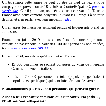
Un tel silence cette année ne peut qu’être un pied de nez à notre
campagne de prévention 2019 #DuBruitContrelHépatiteC,
pour en
savoir plus
. Car il y a un an, nous étions sur la caravane du Tour de
France avec deux camions bruyants, invitant les Français à se faire
dépister et à en parler avec leur médecin,
vidéo
.
Un an après, les messages semblent perdus et le dépistage prend un
autre sens.
Pourtant en juillet 2019, nous étions fiers d’annoncer que nous
venions de passer sous la barre des 100 000 personnes non traitées,
lire «
Sous la barre des 100 000 !
»
.
En août 2020
, on estime qu’il y aurait en France :
15 000 personnes se sachant porteuses du virus de l’hépatite
C, mais non encore traitées,
Près de 70 000 personnes au total (population générale et
populations spécifiques) qui sont infectées sans le savoir.
N’abandonnons pas ces 70 000 personnes qui peuvent guérir.
Allons à leur rencontre et faisons du bruit contre l’hépatite C,
#DuBruitContrelHépatiteC.