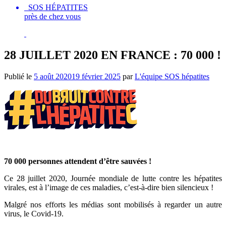
SOS HÉPATITES
près de chez vous
28 JUILLET 2020 EN FRANCE : 70 000 !
Publié le
5 août 2020
19 février 2025
par
L'équipe SOS hépatites
70 000 personnes attendent d’être sauvées !
Ce 28 juillet 2020, Journée mondiale de lutte contre les hépatites
virales, est à l’image de ces maladies, c’est-à-dire bien silencieux !
Malgré nos efforts les médias sont mobilisés à regarder un autre
virus, le Covid-19.