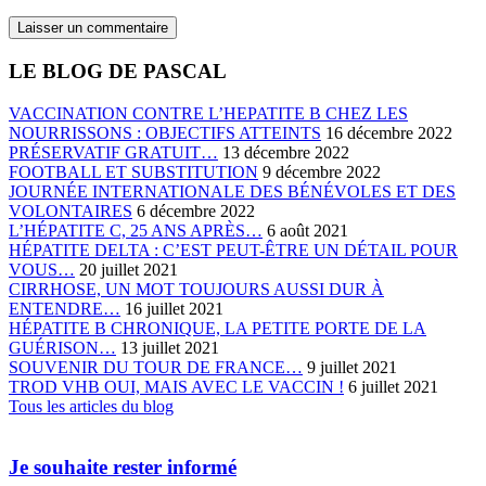
LE BLOG DE PASCAL
VACCINATION CONTRE L’HEPATITE B CHEZ LES
NOURRISSONS : OBJECTIFS ATTEINTS
16 décembre 2022
PRÉSERVATIF GRATUIT…
13 décembre 2022
FOOTBALL ET SUBSTITUTION
9 décembre 2022
JOURNÉE INTERNATIONALE DES BÉNÉVOLES ET DES
VOLONTAIRES
6 décembre 2022
L’HÉPATITE C, 25 ANS APRÈS…
6 août 2021
HÉPATITE DELTA : C’EST PEUT-ÊTRE UN DÉTAIL POUR
VOUS…
20 juillet 2021
CIRRHOSE, UN MOT TOUJOURS AUSSI DUR À
ENTENDRE…
16 juillet 2021
HÉPATITE B CHRONIQUE, LA PETITE PORTE DE LA
GUÉRISON…
13 juillet 2021
SOUVENIR DU TOUR DE FRANCE…
9 juillet 2021
TROD VHB OUI, MAIS AVEC LE VACCIN !
6 juillet 2021
Tous les articles du blog
Je souhaite rester informé