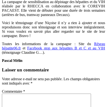
La campagne de sensibilisation au dépistage des hépatites et du VIH
réalisée par le RHECCA en collaboration avec le COREVIH
PACAEST. Elle vient de débuter pour une durée de trois semaines
(arrières de bus, tramway panneaux Decaux).
Voici le témoignage d’une Niçoise il n’y a rien à ajouter et nous
reproduisons donc son témoignage et son interview intégralement.
Si vous voulez en savoir plus aller regarder sur le site de leur
campagne. Bravo !
Toutes les informations de la campagne : Site du
Réseau
hépatite06.fr
et
Facebook stop aux hépatites B et C et au VIH
(témoignage Claudine G…).
Pascal Mélin
Laisser un commentaire
Votre adresse e-mail ne sera pas publiée.
Les champs obligatoires
sont indiqués avec
*
Commentaire
*