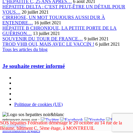
L’HÉPATITE C, 25 ANS APRÈS…
6 août 2021
HÉPATITE DELTA : C’EST PEUT-ÊTRE UN DÉTAIL POUR
VOUS…
20 juillet 2021
CIRRHOSE, UN MOT TOUJOURS AUSSI DUR À
ENTENDRE…
16 juillet 2021
HÉPATITE B CHRONIQUE, LA PETITE PORTE DE LA
GUÉRISON…
13 juillet 2021
SOUVENIR DU TOUR DE FRANCE…
9 juillet 2021
TROD VHB OUI, MAIS AVEC LE VACCIN !
6 juillet 2021
Tous les articles du blog
Je souhaite rester informé
Politique de cookies (UE)
retrouvez-nous sur :
SOS hépatites Fédération déménage le 20 octobre au 14 rue de la
Beaune, bâtiment C, 5ème étage, à MONTREUIL
Informations légales