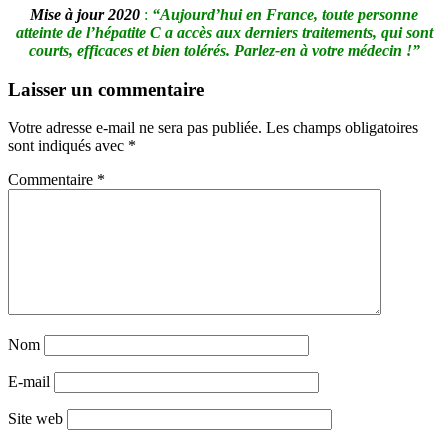
Mise à jour 2020
:
“Aujourd’hui en France, toute personne
atteinte de l’hépatite C a accès aux derniers traitements, qui sont
courts, efficaces et bien tolérés. Parlez-en à votre médecin !”
Laisser un commentaire
Votre adresse e-mail ne sera pas publiée.
Les champs obligatoires
sont indiqués avec
*
Commentaire
*
Nom
E-mail
Site web