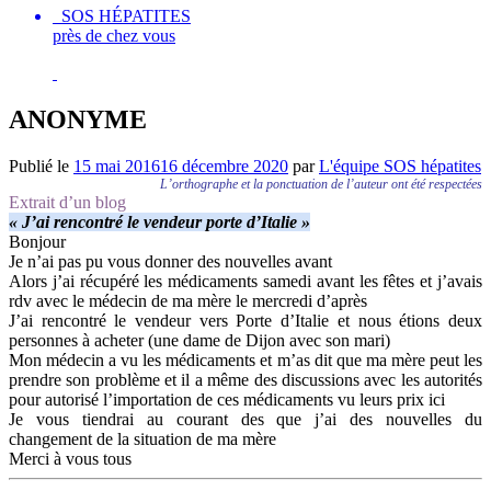
SOS HÉPATITES
près de chez vous
ANONYME
Publié le
15 mai 2016
16 décembre 2020
par
L'équipe SOS hépatites
L’orthographe et la ponctuation de l’auteur ont été respectées
Extrait d’un blog
« J’ai rencontré le vendeur porte d’Italie »
Bonjour
Je n’ai pas pu vous donner des nouvelles avant
Alors j’ai récupéré les médicaments samedi avant les fêtes et j’avais
rdv avec le médecin de ma mère le mercredi d’après
J’ai rencontré le vendeur vers Porte d’Italie et nous étions deux
personnes à acheter (une dame de Dijon avec son mari)
Mon médecin a vu les médicaments et m’as dit que ma mère peut les
prendre son problème et il a même des discussions avec les autorités
pour autorisé l’importation de ces médicaments vu leurs prix ici
Je vous tiendrai au courant des que j’ai des nouvelles du
changement de la situation de ma mère
Merci à vous tous