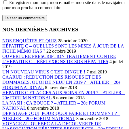
Enregistrer mon nom, mon e-mail et mon site dans le navigateur
pour mon prochain commentaire.
NOS DERNIÈRES ARCHIVES
NOS ENQUÊTES ET QUIZ
28 octobre 2020
HÉPATITE C – QUELLES SONT LES MISES À JOUR DE LA
FICHE MÉMO HAS ?
22 octobre 2019
OUVERTURE PRESCRIPTION TRAITEMENT CONTRE
L’HÉPATITE C – RÉFLEXIONS DE SOS HÉPATITES
4 juillet
2019
UN NOUVEAU VIRUS C’EST DINGUE !
7 mai 2019
CAARUD : REDUCTION DES RISQUES ET DES
DOMMAGES, QUOI DE NEUF EN 2019 ? – ATELIER – 20e
FORUM NATIONAL
8 novembre 2018
HEPATITE C ET ACCES AUX SOINS EN 2019 ? – ATELIER –
20e FORUM NATIONAL
8 novembre 2018
LA NASH : ÇA BOUGE ? – ATELIER – 20e FORUM
NATIONAL
8 novembre 2018
DEPISTAGE : QUI, POUR QUOI FAIRE ET COMMENT ? –
ATELIER – 20e FORUM NATIONAL
8 novembre 2018
VOYAGE AU QUEBEC A LA DECOUVERTE DE
L’ASSOCIATION HÉPATITES RESSOURCES – 20e FORUM