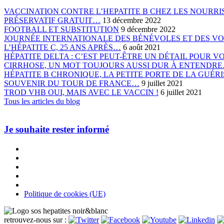
VACCINATION CONTRE L’HEPATITE B CHEZ LES NOURRIS
PRÉSERVATIF GRATUIT…
13 décembre 2022
FOOTBALL ET SUBSTITUTION
9 décembre 2022
JOURNÉE INTERNATIONALE DES BÉNÉVOLES ET DES V
L’HÉPATITE C, 25 ANS APRÈS…
6 août 2021
HÉPATITE DELTA : C’EST PEUT-ÊTRE UN DÉTAIL POUR 
CIRRHOSE, UN MOT TOUJOURS AUSSI DUR À ENTENDR
HÉPATITE B CHRONIQUE, LA PETITE PORTE DE LA GUÉ
SOUVENIR DU TOUR DE FRANCE…
9 juillet 2021
TROD VHB OUI, MAIS AVEC LE VACCIN !
6 juillet 2021
Tous les articles du blog
Je souhaite rester informé
Politique de cookies (UE)
retrouvez-nous sur :