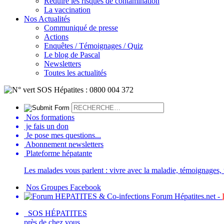
Réduire les risques de contamination
La vaccination
Nos Actualités
Communiqué de presse
Actions
Enquêtes / Témoignages / Quiz
Le blog de Pascal
Newsletters
Toutes les actualités
Nos formations
je fais un don
Je pose mes questions...
Abonnement newsletters
Plateforme hépatante
Les malades vous parlent : vivre avec la maladie, témoignages, t
Nos Groupes Facebook
Forum Hépatites.net -
SOS HÉPATITES
près de chez vous