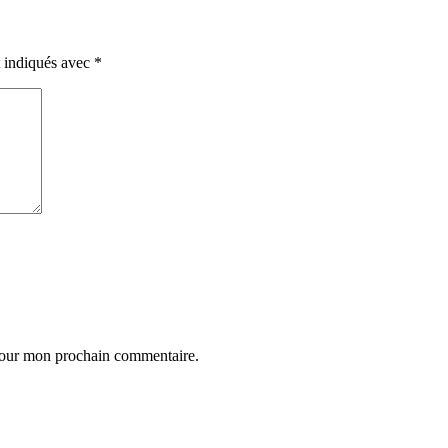
t indiqués avec
*
 pour mon prochain commentaire.