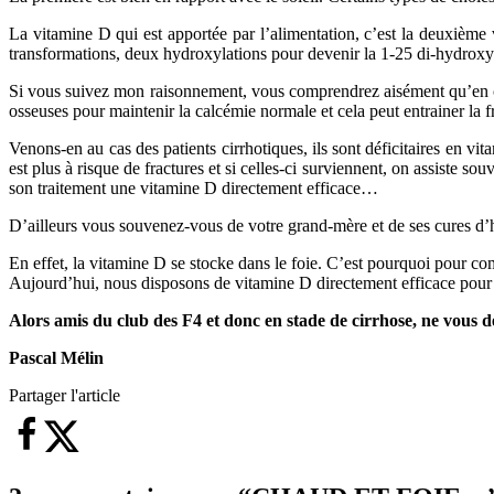
La vitamine D qui est apportée par l’alimentation, c’est la deuxième
transformations, deux hydroxylations pour devenir la 1-25 di-hydroxy-vi
Si vous suivez mon raisonnement, vous comprendrez aisément qu’en cas 
osseuses pour maintenir la calcémie normale et cela peut entrainer la fr
Venons-en au cas des patients cirrhotiques, ils sont déficitaires en vi
est plus à risque de fractures et si celles-ci surviennent, on assiste
son traitement une vitamine D directement efficace…
D’ailleurs vous souvenez-vous de votre grand-mère et de ses cures d’
En effet, la vitamine D se stocke dans le foie. C’est pourquoi pour co
Aujourd’hui, nous disposons de vitamine D directement efficace pour 
Alors amis du club des F4 et donc en stade de cirrhose, ne vous dé
Pascal Mélin
Partager l'article