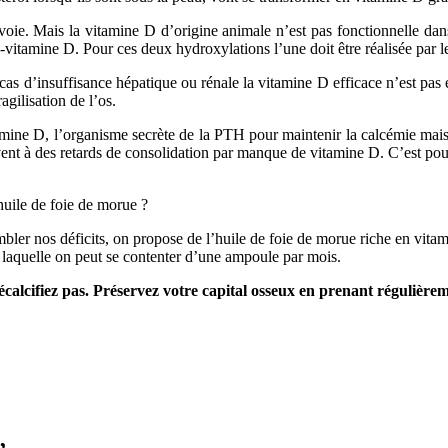
 voie. Mais la vitamine D d’origine animale n’est pas fonctionnelle dan
tamine D. Pour ces deux hydroxylations l’une doit être réalisée par le f
d’insuffisance hépatique ou rénale la vitamine D efficace n’est pas en
agilisation de l’os.
tamine D, l’organisme secrète de la PTH pour maintenir la calcémie mais 
 souvent à des retards de consolidation par manque de vitamine D. C’est 
huile de foie de morue ?
mbler nos déficits, on propose de l’huile de foie de morue riche en vitam
laquelle on peut se contenter d’une ampoule par mois.
calcifiez pas. Préservez votre capital osseux en prenant régulièrem