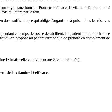
s un organisme humain. Pour être efficace, la vitamine D doit subir 2
oie et l’autre par le rein.
 dose suffisante, ce qui oblige l’organisme à puiser dans les réserves
pendant ce temps, les os se décalcifient. Le patient atteint de cirrhose
pourquoi, on propose au patient cirrhotique de prendre en complément de
ine D (mais celle-ci devra encore être transformée).
ent de la vitamine D efficace.