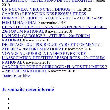
L’HÉPATITE C – RÉFLEXIONS DE SOS HÉPATITES
4 juillet
2019
UN NOUVEAU VIRUS C’EST DINGUE !
7 mai 2019
CAARUD : REDUCTION DES RISQUES ET DES
DOMMAGES, QUOI DE NEUF EN 2019 ? – ATELIER – 20e
FORUM NATIONAL
8 novembre 2018
HEPATITE C ET ACCES AUX SOINS EN 2019 ? – ATELIER –
20e FORUM NATIONAL
8 novembre 2018
LA NASH : ÇA BOUGE ? – ATELIER – 20e FORUM
NATIONAL
8 novembre 2018
DEPISTAGE : QUI, POUR QUOI FAIRE ET COMMENT ? –
ATELIER – 20e FORUM NATIONAL
8 novembre 2018
VOYAGE AU QUEBEC A LA DECOUVERTE DE
L’ASSOCIATION HÉPATITES RESSOURCES – 20e FORUM
NATIONAL
6 novembre 2018
CANCER DU FOIE ET CHIRURGIE : PLACES ET LIMITES ?
– 20e FORUM NATIONAL
6 novembre 2018
Toutes les archives
Je souhaite rester informé