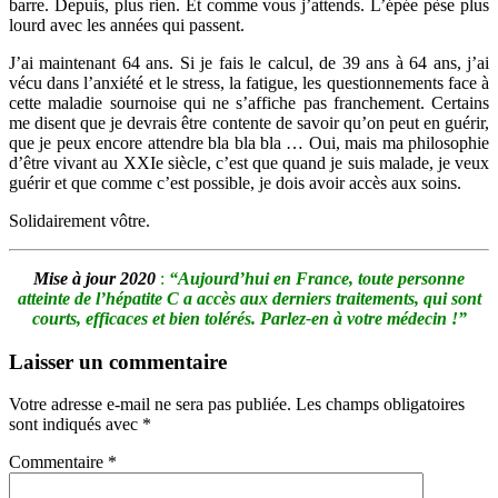
barre. Depuis, plus rien. Et comme vous j’attends. L’épée pèse plus
lourd avec les années qui passent.
J’ai maintenant 64 ans. Si je fais le calcul, de 39 ans à 64 ans, j’ai
vécu dans l’anxiété et le stress, la fatigue, les questionnements face à
cette maladie sournoise qui ne s’affiche pas franchement. Certains
me disent que je devrais être contente de savoir qu’on peut en guérir,
que je peux encore attendre bla bla bla … Oui, mais ma philosophie
d’être vivant au XXIe siècle, c’est que quand je suis malade, je veux
guérir et que comme c’est possible, je dois avoir accès aux soins.
Solidairement vôtre.
Mise à jour 2020
:
“Aujourd’hui en France, toute personne
atteinte de l’hépatite C a accès aux derniers traitements, qui sont
courts, efficaces et bien tolérés. Parlez-en à votre médecin !”
Laisser un commentaire
Votre adresse e-mail ne sera pas publiée.
Les champs obligatoires
sont indiqués avec
*
Commentaire
*