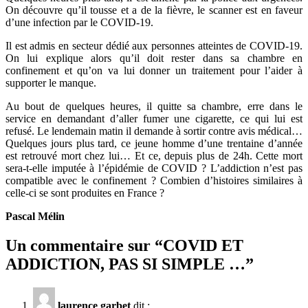
On découvre qu’il tousse et a de la fièvre, le scanner est en faveur
d’une infection par le COVID-19.
Il
est admis en secteur dédié aux personnes atteintes de COVID-19.
On lui explique alors qu’il doit rester dans sa chambre en
confinement et qu’on va lui donner un traitement pour l’aider à
supporter le manque.
Au bout de quelques heures, il quitte sa chambre,
err
e dans le
service en demandant d’aller fumer une cigarette, ce qui lui est
refusé. Le lendemain matin il demande à sortir contre avis médical…
Quelques jours plus tard, ce jeune homme d’une trentaine d’année
est retrouvé mort chez lui… Et ce, depuis plus de 24h. Cette mort
sera-t-elle imputée à l’épidémie de COVID ? L’addiction n’est pas
compatible avec le confinement ? Combien d’histoires similaires à
celle-ci se sont produites en France ?
Pascal Mélin
Un commentaire sur “
COVID ET
ADDICTION, PAS SI SIMPLE …
”
laurence garbet
dit :