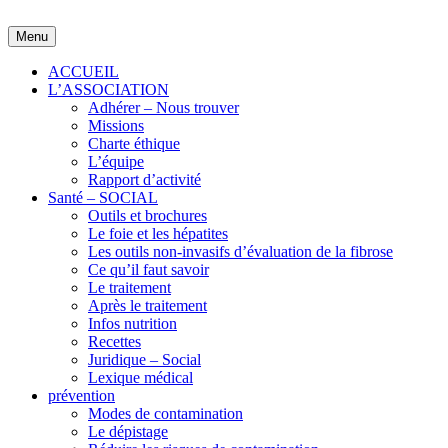
Skip
to
Menu
content
ACCUEIL
L’ASSOCIATION
Adhérer – Nous trouver
Missions
Charte éthique
L’équipe
Rapport d’activité
Santé – SOCIAL
Outils et brochures
Le foie et les hépatites
Les outils non-invasifs d’évaluation de la fibrose
Ce qu’il faut savoir
Le traitement
Après le traitement
Infos nutrition
Recettes
Juridique – Social
Lexique médical
prévention
Modes de contamination
Le dépistage