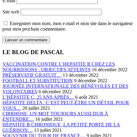
E-mail
Site web
Enregistrer mon nom, mon e-mail et mon site dans le navigateur
pour mon prochain commentaire.
LE BLOG DE PASCAL
VACCINATION CONTRE L’HEPATITE B CHEZ LES
NOURRISSONS : OBJECTIFS ATTEINTS
16 décembre 2022
PRÉSERVATIF GRATUIT…
13 décembre 2022
FOOTBALL ET SUBSTITUTION
9 décembre 2022
JOURNÉE INTERNATIONALE DES BÉNÉVOLES ET DES
VOLONTAIRES
6 décembre 2022
L’HÉPATITE C, 25 ANS APRÈS…
6 août 2021
HÉPATITE DELTA : C’EST PEUT-ÊTRE UN DÉTAIL POUR
VOUS…
20 juillet 2021
CIRRHOSE, UN MOT TOUJOURS AUSSI DUR À
ENTENDRE…
16 juillet 2021
HÉPATITE B CHRONIQUE, LA PETITE PORTE DE LA
GUÉRISON…
13 juillet 2021
SOUVENIR DU TOUR DE FRANCE…
9 juillet 2021