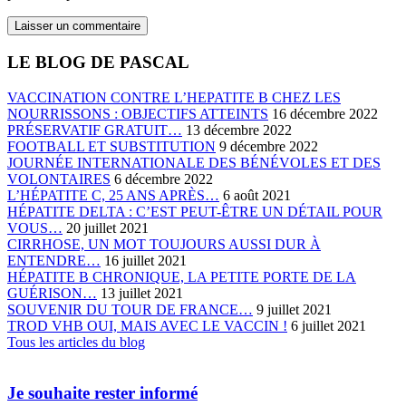
LE BLOG DE PASCAL
VACCINATION CONTRE L’HEPATITE B CHEZ LES
NOURRISSONS : OBJECTIFS ATTEINTS
16 décembre 2022
PRÉSERVATIF GRATUIT…
13 décembre 2022
FOOTBALL ET SUBSTITUTION
9 décembre 2022
JOURNÉE INTERNATIONALE DES BÉNÉVOLES ET DES
VOLONTAIRES
6 décembre 2022
L’HÉPATITE C, 25 ANS APRÈS…
6 août 2021
HÉPATITE DELTA : C’EST PEUT-ÊTRE UN DÉTAIL POUR
VOUS…
20 juillet 2021
CIRRHOSE, UN MOT TOUJOURS AUSSI DUR À
ENTENDRE…
16 juillet 2021
HÉPATITE B CHRONIQUE, LA PETITE PORTE DE LA
GUÉRISON…
13 juillet 2021
SOUVENIR DU TOUR DE FRANCE…
9 juillet 2021
TROD VHB OUI, MAIS AVEC LE VACCIN !
6 juillet 2021
Tous les articles du blog
Je souhaite rester informé