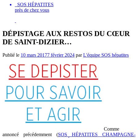
SOS HÉPATITES
près de chez vous
DÉPISTAGE AUX RESTOS DU CŒUR
DE SAINT-DIZIER…
Publié le
10 mars 2017
7 février 2024
par
L'équipe SOS hépatites
Comme
annoncé précédemment (
SOS HÉPATITES CHAMPAGNE-