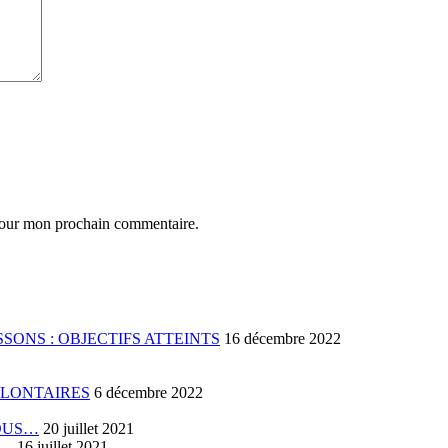
 pour mon prochain commentaire.
SONS : OBJECTIFS ATTEINTS
16 décembre 2022
OLONTAIRES
6 décembre 2022
VOUS…
20 juillet 2021
E…
16 juillet 2021