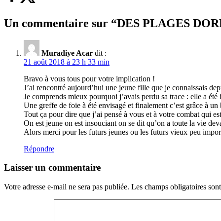
Un commentaire sur “
DES PLAGES DOR
Muradiye Acar
dit :
21 août 2018 à 23 h 33 min
Bravo à vous tous pour votre implication !
J’ai rencontré aujourd’hui une jeune fille que je connaissais dep
Je comprends mieux pourquoi j’avais perdu sa trace : elle a été 
Une greffe de foie à été envisagé et finalement c’est grâce à un 
Tout ça pour dire que j’ai pensé à vous et à votre combat qui est 
On est jeune on est insouciant on se dit qu’on a toute la vie de
Alors merci pour les futurs jeunes ou les futurs vieux peu impo
Répondre
Laisser un commentaire
Votre adresse e-mail ne sera pas publiée.
Les champs obligatoires son