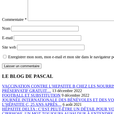
Commentaire
*
Nom
E-mail
Site web
Enregistrer mon nom, mon e-mail et mon site dans le navigateur
LE BLOG DE PASCAL
VACCINATION CONTRE L’HEPATITE B CHEZ LES NOURRIS
PRÉSERVATIF GRATUIT…
13 décembre 2022
FOOTBALL ET SUBSTITUTION
9 décembre 2022
JOURNÉE INTERNATIONALE DES BÉNÉVOLES ET DES V
L’HÉPATITE C, 25 ANS APRÈS…
6 août 2021
HÉPATITE DELTA : C’EST PEUT-ÊTRE UN DÉTAIL POUR 
CIRRHOSE, UN MOT TOUJOURS AUSSI DUR À ENTENDR