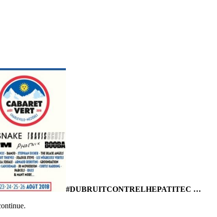
#DUBRUITCONTRELHEPATITEC …
continue.