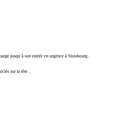
charge jusqu’à son entrée en urgence à Strasbourg .
lès sur la tête .