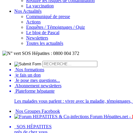
Réduire les risques de contamination
La vaccination
Nos Actualités
Communiqué de presse
Actions
Enquêtes / Témoignages / Quiz
Le blog de Pascal
Newsletters
Toutes les actualités
Nos formations
je fais un don
Je pose mes questions...
Abonnement newsletters
Plateforme hépatante
Les malades vous parlent : vivre avec la maladie, témoignages, t
Nos Groupes Facebook
Forum Hépatites.net -
SOS HÉPATITES
près de chez vous