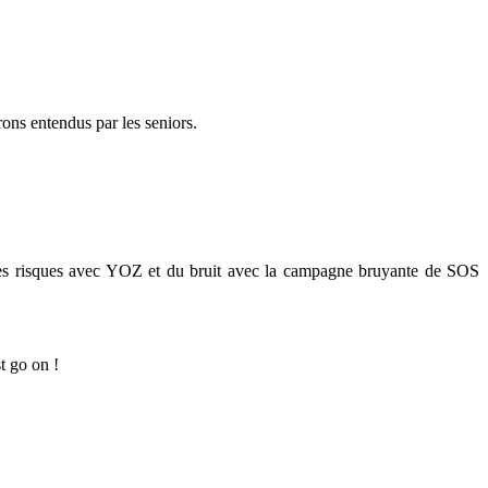
rons entendus par les seniors.
n des risques avec YOZ et du bruit avec la campagne bruyante de SOS
t go on !