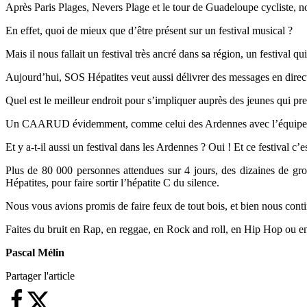
Après Paris Plages, Nevers Plage et le tour de Guadeloupe cycliste, n
En effet, quoi de mieux que d’être présent sur un festival musical ?
Mais il nous fallait un festival très ancré dans sa région, un festival qui
Aujourd’hui, SOS Hépatites veut aussi délivrer des messages en directi
Quel est le meilleur endroit pour s’impliquer auprès des jeunes qui pr
Un CAARUD évidemment, comme celui des Ardennes avec l’équipe
Et y a-t-il aussi un festival dans les Ardennes ? Oui ! Et ce festi
Plus de 80 000 personnes attendues sur 4 jours, des dizaines de gr
Hépatites, pour faire sortir l’hépatite C du silence.
Nous vous avions promis de faire feux de tout bois, et bien nous cont
Faites du bruit en Rap, en reggae, en Rock and roll, en Hip Hop ou e
Pascal Mélin
Partager l'article