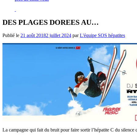
DES PLAGES DOREES AU…
Publié le
21 août 2018
2 juillet 2024
par
L'équipe SOS hépatites
La campagne qui fait du bruit pour faire sortir l’hépatite C du silence 