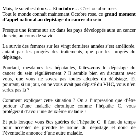
Mais, le soleil est doux… Et
octobre
… C’est octobre rose.
Tout le monde connaît maintenant Octobre rose, ce
grand moment
d’appel national au dépistage du cancer du sein
.
Presque une femme sur six dans les pays développés aura un cancer
du sein, au cours de sa vie.
La survie des femmes sur les vingt dernières années s’est améliorée,
autant par les progrès des traitements, que par les progrès du
dépistage.
Pourtant, mesdames les hépatantes, faites-vous le dépistage du
cancer du sein régulièrement ? Il semble bien en discutant avec
vous, que vous ne soyez pas toutes adeptes du dépistage. Et
pourtant, si un jour, on ne vous avait pas dépisté du VHC, vous n’en
seriez pas là ?
Comment expliquer cette situation ? On a l’impression que d’être
porteur d’une maladie chronique comme l’hépatite C, vous
protégerait d’avoir une deuxième maladie ?
Et puis lorsque vous êtes guéries de l’hépatite C, il faut du temps
pour accepter de prendre le risque du dépistage et donc de
l’éventuelle annonce d’une autre maladie.