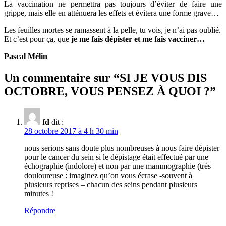
La vaccination ne permettra pas toujours d’éviter de faire une
grippe, mais elle en atténuera les effets et évitera une forme grave…
Les feuilles mortes se ramassent à la pelle, tu vois, je n’ai pas oublié.
Et c’est pour ça, que
je me fais dépister et me fais vacciner…
Pascal Mélin
Un commentaire sur “
SI JE VOUS DIS
OCTOBRE, VOUS PENSEZ À QUOI ?
”
fd
dit :
28 octobre 2017 à 4 h 30 min
nous serions sans doute plus nombreuses à nous faire dépister
pour le cancer du sein si le dépistage était effectué par une
échographie (indolore) et non par une mammographie (très
douloureuse : imaginez qu’on vous écrase -souvent à
plusieurs reprises – chacun des seins pendant plusieurs
minutes !
Répondre