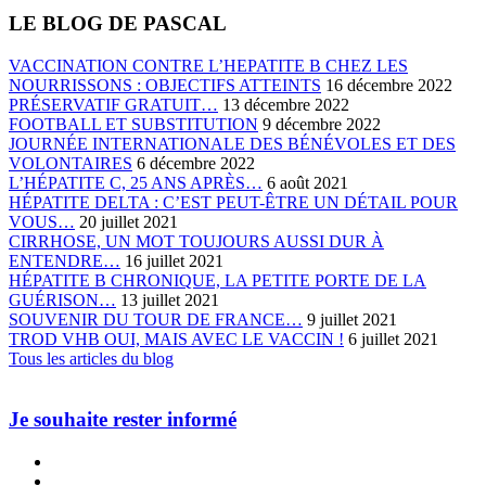
LE BLOG DE PASCAL
VACCINATION CONTRE L’HEPATITE B CHEZ LES
NOURRISSONS : OBJECTIFS ATTEINTS
16 décembre 2022
PRÉSERVATIF GRATUIT…
13 décembre 2022
FOOTBALL ET SUBSTITUTION
9 décembre 2022
JOURNÉE INTERNATIONALE DES BÉNÉVOLES ET DES
VOLONTAIRES
6 décembre 2022
L’HÉPATITE C, 25 ANS APRÈS…
6 août 2021
HÉPATITE DELTA : C’EST PEUT-ÊTRE UN DÉTAIL POUR
VOUS…
20 juillet 2021
CIRRHOSE, UN MOT TOUJOURS AUSSI DUR À
ENTENDRE…
16 juillet 2021
HÉPATITE B CHRONIQUE, LA PETITE PORTE DE LA
GUÉRISON…
13 juillet 2021
SOUVENIR DU TOUR DE FRANCE…
9 juillet 2021
TROD VHB OUI, MAIS AVEC LE VACCIN !
6 juillet 2021
Tous les articles du blog
Je souhaite rester informé