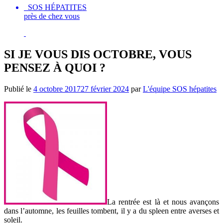
SOS HÉPATITES
près de chez vous
SI JE VOUS DIS OCTOBRE, VOUS
PENSEZ À QUOI ?
Publié le
4 octobre 2017
27 février 2024
par
L'équipe SOS hépatites
La rentrée est là et nous avançons
dans l’automne, les feuilles tombent, il y a du spleen entre averses et
soleil.