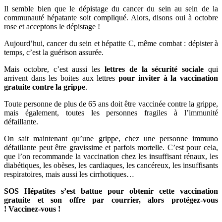
Il semble bien que le dépistage du cancer du sein au sein de la
communauté hépatante soit compliqué. Alors, disons oui à octobre
rose et acceptons le dépistage !
Aujourd’hui, cancer du sein et hépatite C, même combat : dépister à
temps, c’est la guérison assurée.
Mais octobre, c’est aussi les
lettres de la sécurité sociale
qui
arrivent dans les boites aux lettres
pour inviter à la vaccination
gratuite contre la grippe
.
Toute personne de plus de 65 ans doit être vaccinée contre la grippe,
mais également, toutes les personnes fragiles à l’immunité
défaillante.
On sait maintenant qu’une grippe, chez une personne immuno
défaillante peut être gravissime et parfois mortelle. C’est pour cela,
que l’on recommande la vaccination chez les insuffisant rénaux, les
diabétiques, les obèses, les cardiaques, les cancéreux, les insuffisants
respiratoires, mais aussi les cirrhotiques…
SOS Hépatites s’est battue pour obtenir cette vaccination
gratuite et son offre par courrier,
alors protégez-vous
! Vaccinez-vous !