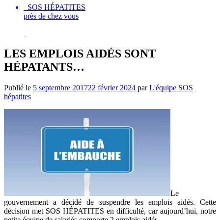
SOS HÉPATITES
près de chez vous
LES EMPLOIS AIDÉS SONT
HÉPATANTS…
Publié le
5 septembre 2017
22 février 2024
par
L'équipe SOS
hépatites
Le
gouvernement a décidé de suspendre les emplois aidés. Cette
décision met SOS HÉPATITES en difficulté, car aujourd’hui, notre
petite équipe de salariés comporte 2 emplois aidés.