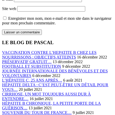
Site web
Enregistrer mon nom, mon e-mail et mon site dans le navigateur
pour mon prochain commentaire.
LE BLOG DE PASCAL
VACCINATION CONTRE L’HEPATITE B CHEZ LES
NOURRISSONS : OBJECTIFS ATTEINTS
16 décembre 2022
PRÉSERVATIF GRATUIT…
13 décembre 2022
FOOTBALL ET SUBSTITUTION
9 décembre 2022
JOURNÉE INTERNATIONALE DES BÉNÉVOLES ET DES
VOLONTAIRES
6 décembre 2022
L’HÉPATITE C, 25 ANS APRÈS…
6 août 2021
HÉPATITE DELTA : C’EST PEUT-ÊTRE UN DÉTAIL POUR
VOUS…
20 juillet 2021
CIRRHOSE, UN MOT TOUJOURS AUSSI DUR À
ENTENDRE…
16 juillet 2021
HÉPATITE B CHRONIQUE, LA PETITE PORTE DE LA
GUÉRISON…
13 juillet 2021
SOUVENIR DU TOUR DE FRANCE…
9 juillet 2021