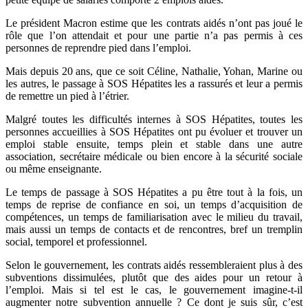
Le président Macron estime que les contrats aidés n’ont pas joué le
rôle que l’on attendait et pour une partie n’a pas permis à ces
personnes de reprendre pied dans l’emploi.
Mais depuis 20 ans, que ce soit Céline, Nathalie, Yohan, Marine ou
les autres, le passage à SOS Hépatites les a rassurés et leur a permis
de remettre un pied à l’étrier.
Malgré toutes les difficultés internes à SOS Hépatites, toutes les
personnes accueillies à SOS Hépatites ont pu évoluer et trouver un
emploi stable ensuite, temps plein et stable dans une autre
association, secrétaire médicale ou bien encore à la sécurité sociale
ou même enseignante.
Le temps de passage à SOS Hépatites a pu être tout à la fois, un
temps de reprise de confiance en soi, un temps d’acquisition de
compétences, un temps de familiarisation avec le milieu du travail,
mais aussi un temps de contacts et de rencontres, bref un tremplin
social, temporel et professionnel.
Selon le gouvernement, les contrats aidés ressembleraient plus à des
subventions dissimulées, plutôt que des aides pour un retour à
l’emploi. Mais si tel est le cas, le gouvernement imagine-t-il
augmenter notre subvention annuelle ? Ce dont je suis sûr, c’est