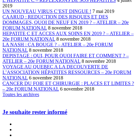
L’HÉPATITE C – RÉFLEXIONS DE SOS HÉPATITES
4 juillet
2019
UN NOUVEAU VIRUS C’EST DINGUE !
7 mai 2019
CAARUD : REDUCTION DES RISQUES ET DES
DOMMAGES, QUOI DE NEUF EN 2019 ? – ATELIER – 20e
FORUM NATIONAL
8 novembre 2018
HEPATITE C ET ACCES AUX SOINS EN 2019 ? – ATELIER –
20e FORUM NATIONAL
8 novembre 2018
LA NASH : ÇA BOUGE ? – ATELIER – 20e FORUM
NATIONAL
8 novembre 2018
DEPISTAGE : QUI, POUR QUOI FAIRE ET COMMENT ? –
ATELIER – 20e FORUM NATIONAL
8 novembre 2018
VOYAGE AU QUEBEC A LA DECOUVERTE DE
L’ASSOCIATION HÉPATITES RESSOURCES – 20e FORUM
NATIONAL
6 novembre 2018
CANCER DU FOIE ET CHIRURGIE : PLACES ET LIMITES ?
– 20e FORUM NATIONAL
6 novembre 2018
Toutes les archives
Je souhaite rester informé