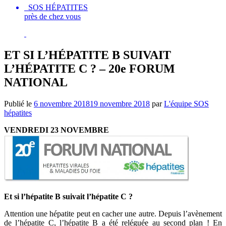
SOS HÉPATITES
près de chez vous
ET SI L’HÉPATITE B SUIVAIT
L’HÉPATITE C ? – 20e FORUM
NATIONAL
Publié le
6 novembre 2018
19 novembre 2018
par
L'équipe SOS
hépatites
VENDREDI 23 NOVEMBRE
Et si l’hépatite B suivait l’hépatite C ?
Attention une hépatite peut en cacher une autre. Depuis l’avènement
de l’hépatite C, l’hépatite B a été reléguée au second plan ! En