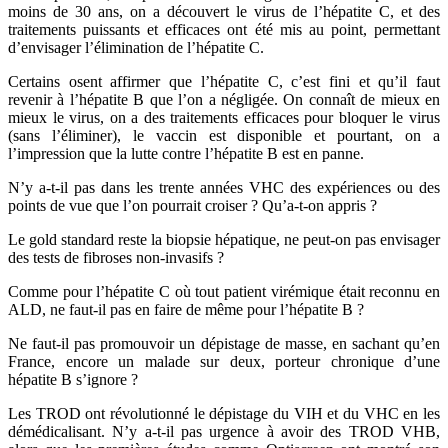
moins de 30 ans, on a découvert le virus de l’hépatite C, et des
traitements puissants et efficaces ont été mis au point, permettant
d’envisager l’élimination de l’hépatite C.
Certains osent affirmer que l’hépatite C, c’est fini et qu’il faut
revenir à l’hépatite B que l’on a négligée. On connaît de mieux en
mieux le virus, on a des traitements efficaces pour bloquer le virus
(sans l’éliminer), le vaccin est disponible et pourtant, on a
l’impression que la lutte contre l’hépatite B est en panne.
N’y a-t-il pas dans les trente années VHC des expériences ou des
points de vue que l’on pourrait croiser ? Qu’a-t-on appris ?
Le gold standard reste la biopsie hépatique, ne peut-on pas envisager
des tests de fibroses non-invasifs ?
Comme pour l’hépatite C où tout patient virémique était reconnu en
ALD, ne faut-il pas en faire de même pour l’hépatite B ?
Ne faut-il pas promouvoir un dépistage de masse, en sachant qu’en
France, encore un malade sur deux, porteur chronique d’une
hépatite B s’ignore ?
Les TROD ont révolutionné le dépistage du VIH et du VHC en les
démédicalisant. N’y a-t-il pas urgence à avoir des TROD VHB,