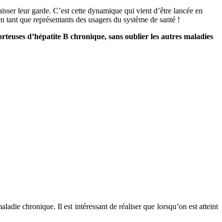
baisser leur garde. C’est cette dynamique qui vient d’être lancée en
en tant que représentants des usagers du système de santé !
teuses d’hépatite B chronique, sans oublier les autres maladies
die chronique. Il est intéressant de réaliser que lorsqu’on est atteint