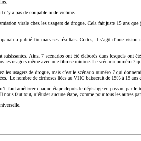
ins.
l n’y a pas de coupable ni de victime.
ission virale chez les usagers de drogue. Cela fait juste 15 ans que 
anah a publié fin mars ses résultats. Certes, il s’agit d’une vision
t saisissantes. Ainsi 7 scénarios ont été élaborés dans lesquels ont ét
 tous les usagers même avec une fibrose minime. Le scénario numéro 7 qu
les usagers de drogue, mais c’est le scénario numéro 7 qui donnerait 
quées. Le nombre de cirrhoses liées au VHC baisserait de 15% à 15 ans 
u’il faut améliorer chaque étape depuis le dépistage en passant par le t
 nous faut tout, n’éluder aucune étape, comme pour tous les autres patie
niverselle.