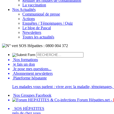
Réduire les risques de contamination
La vaccination
Nos Actualités
Communiqué de presse
Actions
Enquêtes / Témoignages / Quiz
Le blog de Pascal
Newsletters
Toutes les actualités
Nos formations
je fais un don
Je pose mes questions...
Abonnement newsletters
Plateforme hépatante
Les malades vous parlent : vivre avec la maladie, témoignages, t
Nos Groupes Facebook
Forum Hépatites.net -
SOS HÉPATITES
près de chez vous