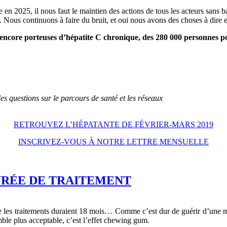
e en 2025, il nous faut le maintien des actions de tous les acteurs sans 
 Nous continuons à faire du bruit, et oui nous avons des choses à dire 
ncore porteuses d’hépatite C chronique, des 280 000 personnes por
s questions sur le parcours de santé et les réseaux
RETROUVEZ L’HÉPATANTE DE FÉVRIER-MARS 2019
INSCRIVEZ-VOUS À NOTRE LETTRE MENSUELLE
URÉE DE TRAITEMENT
 les traitements duraient 18 mois… Comme c’est dur de guérir d’une mala
mble plus acceptable, c’est l’effet chewing gum.