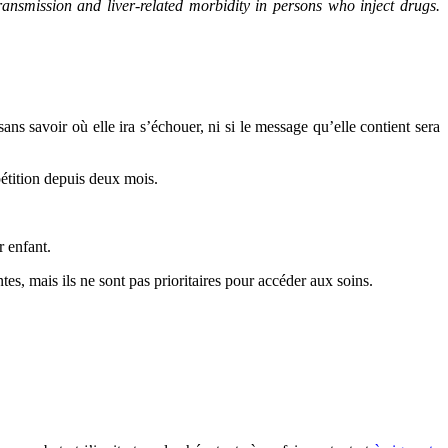
ansmission and liver-related morbidity in persons who inject drugs.
sans savoir où elle ira s’échouer, ni si le message qu’elle contient sera
pétition depuis deux mois.
r enfant.
es, mais ils ne sont pas prioritaires pour accéder aux soins.