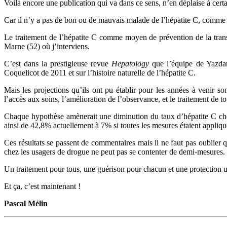
Voilà encore une publication qui va dans ce sens, n’en déplaise à certa
Car il n’y a pas de bon ou de mauvais malade de l’hépatite C, comme i
Le traitement de l’hépatite C comme moyen de prévention de la transm
Marne (52) où j’interviens.
C’est dans la prestigieuse revue
Hepatology
que l’équipe de Yazdanp
Coquelicot de 2011 et sur l’histoire naturelle de l’hépatite C.
Mais les projections qu’ils ont pu établir pour les années à venir son
l’accès aux soins, l’amélioration de l’observance, et le traitement de
Chaque hypothèse amènerait une diminution du taux d’hépatite C chez 
ainsi de 42,8% actuellement à 7% si toutes les mesures étaient appli
Ces résultats se passent de commentaires mais il ne faut pas oublier q
chez les usagers de drogue ne peut pas se contenter de demi-mesures. Il
Un traitement pour tous, une guérison pour chacun et une protection u
Et ça, c’est maintenant !
Pascal Mélin