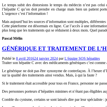
Le temps subit des distorsions le temps du médecin n’est pas celui
l’hépatite C qu’on doit prendre en charge mais bien un patient porte
L’urgence c’est l’information !
Mais aujourd’hui les sources d’information sont multiples, différentes 
Cette plateforme est désormais en ligne. Car l’accès à une information
plus long que les traitements qui se réduisent à deux mois. Quel parado
Pascal Mélin
GÉNÉRIQUE ET TRAITEMENT DE L’H
Publié le
8 avril 2016
24 janvier 2024
par
L'équipe SOS hépatites
Traiter son hépatite C avec des médicaments génériques c’est comme a
Le générique ne doit pas être synonyme de contrefaçon. À l’heure d’
sur la qualité des traitements ainsi vendus. Mais, à qui la faute ?
Si le traitement était accessible pour tous en France, personne ne pass
Des personnes porteurs d’hépatites minimes et n’étant pas éligibles auj
Comble du cynisme, certains se sont laissés dire par leur spécialiste :