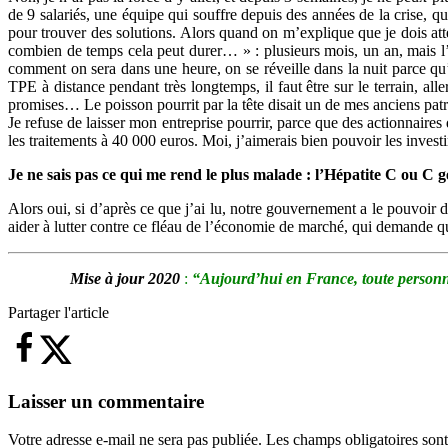
de 9 salariés, une équipe qui souffre depuis des années de la crise, qui 
pour trouver des solutions. Alors quand on m’explique que je dois att
combien de temps cela peut durer… » : plusieurs mois, un an, mais l
comment on sera dans une heure, on se réveille dans la nuit parce qu’
TPE à distance pendant très longtemps, il faut être sur le terrain, all
promises… Le poisson pourrit par la tête disait un de mes anciens pa
Je refuse de laisser mon entreprise pourrir, parce que des actionnaires
les traitements à 40 000 euros. Moi, j’aimerais bien pouvoir les investi
Je ne sais pas ce qui me rend le plus malade : l’Hépatite C ou C 
Alors oui, si d’après ce que j’ai lu, notre gouvernement a le pouvoir de
aider à lutter contre ce fléau de l’économie de marché, qui demande
Mise à jour 2020
:
“Aujourd’hui en France, toute personne a
Partager l'article
Laisser un commentaire
Votre adresse e-mail ne sera pas publiée.
Les champs obligatoires son