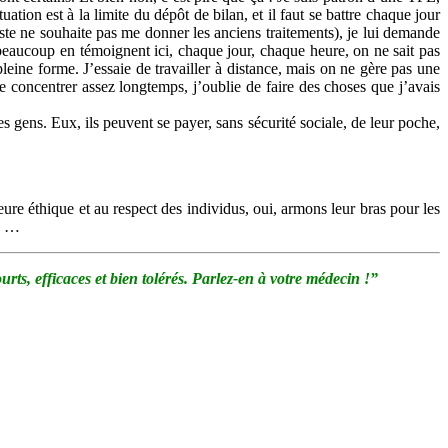
uation est à la limite du dépôt de bilan, et il faut se battre chaque jour
ste ne souhaite pas me donner les anciens traitements), je lui demande
eaucoup en témoignent ici, chaque jour, chaque heure, on ne sait pas
eine forme. J’essaie de travailler à distance, mais on ne gère pas une
 me concentrer assez longtemps, j’oublie de faire des choses que j’avais
s gens. Eux, ils peuvent se payer, sans sécurité sociale, de leur poche,
leure éthique et au respect des individus, oui, armons leur bras pour les
LE …
rts, efficaces et bien tolérés. Parlez-en à votre médecin !”