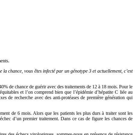
ents.
 la chance, vous êtes infecté par un génotype 3 et actuellement, c’est
e 40% de chance de guérir avec des traitements de 12 à 18 mois. Pour le
équitables et l’on comprend bien que l’épidémie d’hépatite C liée au
 axes de recherche avec des anti-protéases de première génération qui
nt de 6 mois. Alors que les patients les plus durs à traiter sont les
 échec d’un premier traitement. Dans ce cas de figure les chances de
oires des échecs virologiques, sommes-nous en présence de résistance