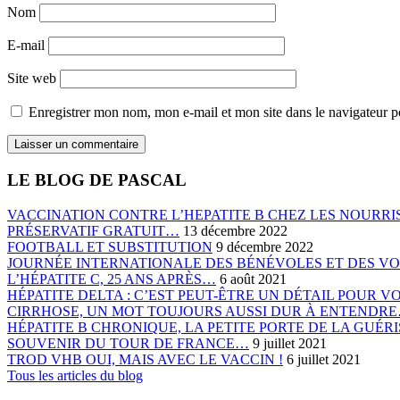
Nom
E-mail
Site web
Enregistrer mon nom, mon e-mail et mon site dans le navigateur
LE BLOG DE PASCAL
VACCINATION CONTRE L’HEPATITE B CHEZ LES NOURRIS
PRÉSERVATIF GRATUIT…
13 décembre 2022
FOOTBALL ET SUBSTITUTION
9 décembre 2022
JOURNÉE INTERNATIONALE DES BÉNÉVOLES ET DES V
L’HÉPATITE C, 25 ANS APRÈS…
6 août 2021
HÉPATITE DELTA : C’EST PEUT-ÊTRE UN DÉTAIL POUR 
CIRRHOSE, UN MOT TOUJOURS AUSSI DUR À ENTENDR
HÉPATITE B CHRONIQUE, LA PETITE PORTE DE LA GUÉ
SOUVENIR DU TOUR DE FRANCE…
9 juillet 2021
TROD VHB OUI, MAIS AVEC LE VACCIN !
6 juillet 2021
Tous les articles du blog