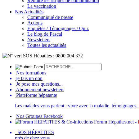
Réduire les risques de contamination
La vaccination
Nos Actualités
Communiqué de presse
Actions
Enquêtes / Témoignages / Quiz
Le blog de Pascal
Newsletters
Toutes les actualités
Nos formations
je fais un don
Je pose mes questions...
Abonnement newsletters
Plateforme hépatante
Les malades vous parlent : vivre avec la maladie, témoignages, t
Nos Groupes Facebook
Forum Hépatites.net -
SOS HÉPATITES
près de chez vous