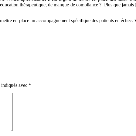
 éducation thérapeutique, de manque de compliance ? Plus que jamais j
t de mettre en place un accompagnement spécifique des patients en échec
t indiqués avec
*