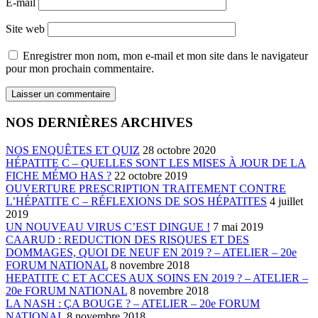
E-mail
Site web
Enregistrer mon nom, mon e-mail et mon site dans le navigateur
pour mon prochain commentaire.
NOS DERNIÈRES ARCHIVES
NOS ENQUÊTES ET QUIZ
28 octobre 2020
HÉPATITE C – QUELLES SONT LES MISES À JOUR DE LA
FICHE MÉMO HAS ?
22 octobre 2019
OUVERTURE PRESCRIPTION TRAITEMENT CONTRE
L’HÉPATITE C – RÉFLEXIONS DE SOS HÉPATITES
4 juillet
2019
UN NOUVEAU VIRUS C’EST DINGUE !
7 mai 2019
CAARUD : REDUCTION DES RISQUES ET DES
DOMMAGES, QUOI DE NEUF EN 2019 ? – ATELIER – 20e
FORUM NATIONAL
8 novembre 2018
HEPATITE C ET ACCES AUX SOINS EN 2019 ? – ATELIER –
20e FORUM NATIONAL
8 novembre 2018
LA NASH : ÇA BOUGE ? – ATELIER – 20e FORUM
NATIONAL
8 novembre 2018