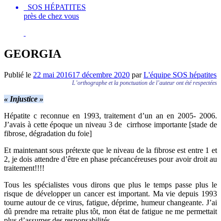
SOS HÉPATITES
près de chez vous
GEORGIA
Publié le
22 mai 2016
17 décembre 2020
par
L'équipe SOS hépatites
L’orthographe et la ponctuation de l’auteur ont été respectées
« Injustice »
Hépatite c reconnue en 1993, traitement d’un an en 2005- 2006.
J’avais à cette époque un niveau 3 de cirrhose importante [stade de
fibrose, dégradation du foie]
Et maintenant sous prétexte que le niveau de la fibrose est entre 1 et
2, je dois attendre d’être en phase précancéreuses pour avoir droit au
traitement!!!!
Tous les spécialistes vous dirons que plus le temps passe plus le
risque de développer un cancer est important. Ma vie depuis 1993
tourne autour de ce virus, fatigue, déprime, humeur changeante. J’ai
dû prendre ma retraite plus tôt, mon état de fatigue ne me permettait
plus d’assumer des responsabilités.