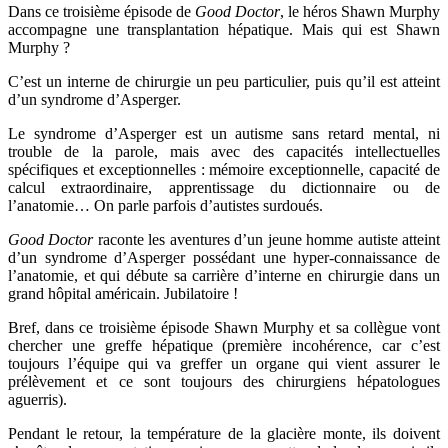
Dans ce troisième épisode de
Good Doctor
, le héros Shawn Murphy
accompagne une transplantation hépatique. Mais qui est Shawn
Murphy ?
C’est un interne de chirurgie un peu particulier, puis qu’il est atteint
d’un syndrome d’Asperger.
Le syndrome d’Asperger est un autisme sans retard mental, ni
trouble de la parole, mais avec des capacités intellectuelles
spécifiques et exceptionnelles : mémoire exceptionnelle, capacité de
calcul extraordinaire, apprentissage du dictionnaire ou de
l’anatomie… On parle parfois d’autistes surdoués.
Good Doctor
raconte les aventures d’un jeune homme autiste atteint
d’un syndrome d’Asperger possédant une hyper-connaissance de
l’anatomie, et qui débute sa carrière d’interne en chirurgie dans un
grand hôpital américain. Jubilatoire !
Bref, dans ce troisième épisode Shawn Murphy et sa collègue vont
chercher une greffe hépatique (première incohérence, car c’est
toujours l’équipe qui va greffer un organe qui vient assurer le
prélèvement et ce sont toujours des chirurgiens hépatologues
aguerris).
Pendant le retour, la température de la glacière monte, ils doivent