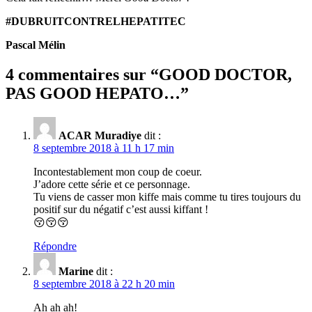
#DUBRUITCONTRELHEPATITEC
Pascal Mélin
4 commentaires sur “
GOOD DOCTOR,
PAS GOOD HEPATO…
”
ACAR Muradiye
dit :
8 septembre 2018 à 11 h 17 min
Incontestablement mon coup de coeur.
J’adore cette série et ce personnage.
Tu viens de casser mon kiffe mais comme tu tires toujours du
positif sur du négatif c’est aussi kiffant !
😚😚😚
Répondre
Marine
dit :
8 septembre 2018 à 22 h 20 min
Ah ah ah!