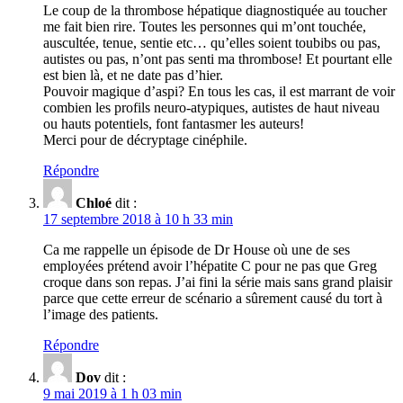
Le coup de la thrombose hépatique diagnostiquée au toucher
me fait bien rire. Toutes les personnes qui m’ont touchée,
auscultée, tenue, sentie etc… qu’elles soient toubibs ou pas,
autistes ou pas, n’ont pas senti ma thrombose! Et pourtant elle
est bien là, et ne date pas d’hier.
Pouvoir magique d’aspi? En tous les cas, il est marrant de voir
combien les profils neuro-atypiques, autistes de haut niveau
ou hauts potentiels, font fantasmer les auteurs!
Merci pour de décryptage cinéphile.
Répondre
Chloé
dit :
17 septembre 2018 à 10 h 33 min
Ca me rappelle un épisode de Dr House où une de ses
employées prétend avoir l’hépatite C pour ne pas que Greg
croque dans son repas. J’ai fini la série mais sans grand plaisir
parce que cette erreur de scénario a sûrement causé du tort à
l’image des patients.
Répondre
Dov
dit :
9 mai 2019 à 1 h 03 min