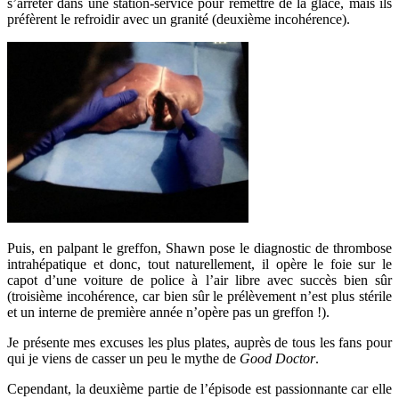
s’arrêter dans une station-service pour remettre de la glace, mais ils
préfèrent le refroidir avec un granité (deuxième incohérence).
Puis, en palpant le greffon, Shawn pose le diagnostic de thrombose
intrahépatique et donc, tout naturellement, il opère le foie sur le
capot d’une voiture de police à l’air libre avec succès bien sûr
(troisième incohérence, car bien sûr le prélèvement n’est plus stérile
et un interne de première année n’opère pas un greffon !).
Je présente mes excuses les plus plates, auprès de tous les fans pour
qui je viens de casser un peu le mythe de
Good Doctor
.
Cependant, la deuxième partie de l’épisode est passionnante car elle