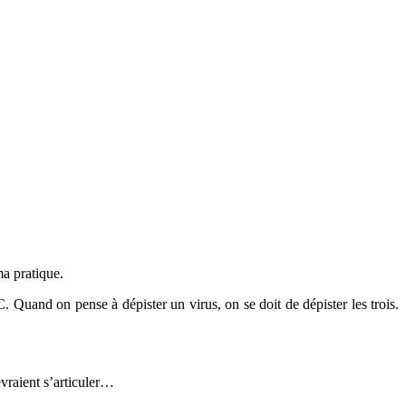
a pratique.
 Quand on pense à dépister un virus, on se doit de dépister les trois.
evraient s’articuler…