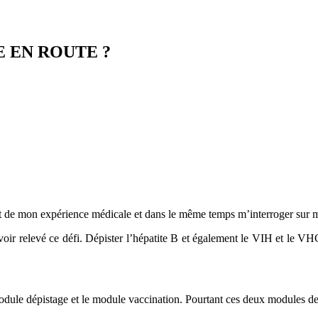
 EN ROUTE ?
rt de mon expérience médicale et dans le même temps m’interroger sur m
ir relevé ce défi. Dépister l’hépatite B et également le VIH et le VHC.
 module dépistage et le module vaccination. Pourtant ces deux modules d