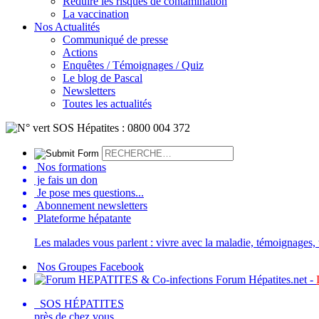
Réduire les risques de contamination
La vaccination
Nos Actualités
Communiqué de presse
Actions
Enquêtes / Témoignages / Quiz
Le blog de Pascal
Newsletters
Toutes les actualités
Nos formations
je fais un don
Je pose mes questions...
Abonnement newsletters
Plateforme hépatante
Les malades vous parlent : vivre avec la maladie, témoignages, t
Nos Groupes Facebook
Forum Hépatites.net -
SOS HÉPATITES
près de chez vous