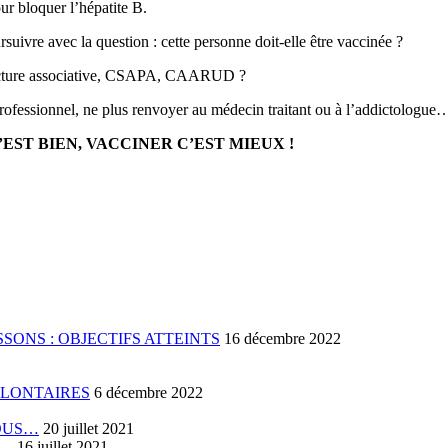
our bloquer l’hépatite B.
suivre avec la question : cette personne doit-elle être vaccinée ?
 structure associative, CSAPA, CAARUD ?
rofessionnel, ne plus renvoyer au médecin traitant ou à l’addictologue… 
’EST BIEN, VACCINER C’EST MIEUX !
SONS : OBJECTIFS ATTEINTS
16 décembre 2022
OLONTAIRES
6 décembre 2022
VOUS…
20 juillet 2021
E…
16 juillet 2021