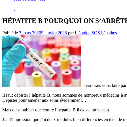
HÉPATITE B POURQUOI ON S’ARRÊTE
Publié le
3 mars 2020
9 janvier 2025
par
L'équipe SOS hépatites
Je voudrais vous faire pa
Il faut dépister l’hépatite B, nous sommes de nombreux médecins à avo
Dépister pour amener aux soins évidemment…
Mais c’est oublier que contre l’hépatite B il existe un vaccin.
J’ai l’impression que j’ai deux modules bien différenciés en tête : le