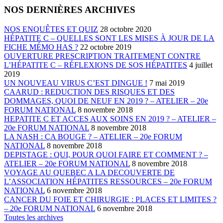
NOS DERNIÈRES ARCHIVES
NOS ENQUÊTES ET QUIZ
28 octobre 2020
HÉPATITE C – QUELLES SONT LES MISES À JOUR DE LA
FICHE MÉMO HAS ?
22 octobre 2019
OUVERTURE PRESCRIPTION TRAITEMENT CONTRE
L’HÉPATITE C – RÉFLEXIONS DE SOS HÉPATITES
4 juillet
2019
UN NOUVEAU VIRUS C’EST DINGUE !
7 mai 2019
CAARUD : REDUCTION DES RISQUES ET DES
DOMMAGES, QUOI DE NEUF EN 2019 ? – ATELIER – 20e
FORUM NATIONAL
8 novembre 2018
HEPATITE C ET ACCES AUX SOINS EN 2019 ? – ATELIER –
20e FORUM NATIONAL
8 novembre 2018
LA NASH : ÇA BOUGE ? – ATELIER – 20e FORUM
NATIONAL
8 novembre 2018
DEPISTAGE : QUI, POUR QUOI FAIRE ET COMMENT ? –
ATELIER – 20e FORUM NATIONAL
8 novembre 2018
VOYAGE AU QUEBEC A LA DECOUVERTE DE
L’ASSOCIATION HÉPATITES RESSOURCES – 20e FORUM
NATIONAL
6 novembre 2018
CANCER DU FOIE ET CHIRURGIE : PLACES ET LIMITES ?
– 20e FORUM NATIONAL
6 novembre 2018
Toutes les archives