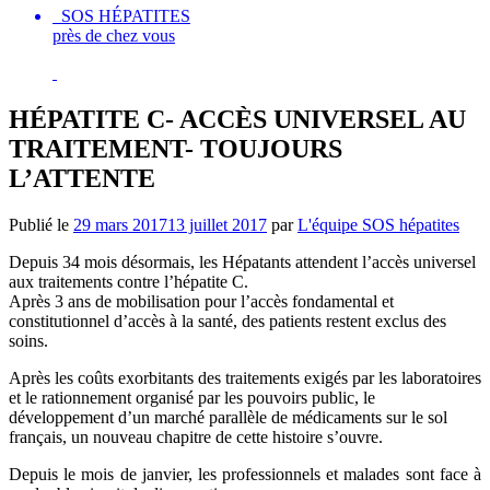
SOS HÉPATITES
près de chez vous
HÉPATITE C- ACCÈS UNIVERSEL AU
TRAITEMENT- TOUJOURS
L’ATTENTE
Publié le
29 mars 2017
13 juillet 2017
par
L'équipe SOS hépatites
Depuis 34 mois désormais, les Hépatants attendent l’accès universel
aux traitements contre l’hépatite C.
Après 3 ans de mobilisation pour l’accès fondamental et
constitutionnel d’accès à la santé, des patients restent exclus des
soins.
Après les coûts exorbitants des traitements exigés par les laboratoires
et le rationnement organisé par les pouvoirs public, le
développement d’un marché parallèle de médicaments sur le sol
français, un nouveau chapitre de cette histoire s’ouvre.
Depuis le mois de janvier, les professionnels et malades sont face à