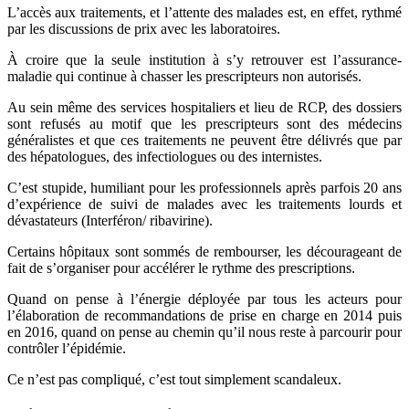
L’accès aux traitements, et l’attente des malades est, en effet, rythmé
par les discussions de prix avec les laboratoires.
À croire que la seule institution à s’y retrouver est l’assurance-
maladie qui continue à chasser les prescripteurs non autorisés.
Au sein même des services hospitaliers et lieu de RCP, des dossiers
sont refusés au motif que les prescripteurs sont des médecins
généralistes et que ces traitements ne peuvent être délivrés que par
des hépatologues, des infectiologues ou des internistes.
C’est stupide, humiliant pour les professionnels après parfois 20 ans
d’expérience de suivi de malades avec les traitements lourds et
dévastateurs (Interféron/ ribavirine).
Certains hôpitaux sont sommés de rembourser, les décourageant de
fait de s’organiser pour accélérer le rythme des prescriptions.
Quand on pense à l’énergie déployée par tous les acteurs pour
l’élaboration de recommandations de prise en charge en 2014 puis
en 2016, quand on pense au chemin qu’il nous reste à parcourir pour
contrôler l’épidémie.
Ce n’est pas compliqué, c’est tout simplement scandaleux.