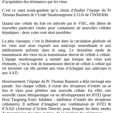
d’acquisition des résistances par les virus.
C’est ce sujet avant-gardiste qu’a choisi d’étudier l’équipe du Pr
Thomas Baumert de l’Unité Strasbourgeoise U1110 de l’INSERM.
Quand une cellule du foie est infectée par le VHC, elle libère de
nouvelles particules virales pour contaminer de nouvelles cellules
hépatiques : deux voies sont alors possibles.
La plus classique, c’est la libération dans la circulation générale où
les virus sont alors exposés aux anticorps neutralisants et aux
médicaments présents dans le sang. Le deuxième mode de
transmission des virus est la transmission directe de cellule à cellule.
L’équipe strasbourgeoise a montré que lorsque des virus sont
résistants, c’est la voie de transmission directe de cellule à cellule qui
est favorisée car elle permet aux virus d’échapper aux anticorps et
aux AAD.
Heureusement, l’équipe du Pr Thomas Baumert a déjà envisagé une
parade. Sur chaque cellule, il existe des récepteurs d’entrée ou se
fixe le virus pour pénétrer une nouvelle cellule. En effet, une
nouvelle classe thérapeutique est en développement les HTEI (pour
Host Targeting Entry Inhibitor : inhibiteur d’entrée des récepteurs
cellulaires). Il suffirait d’imaginer une combinaison de HTEI &
d’AAD (Antiviral d’Action Directe) pour bloquer les deux modes