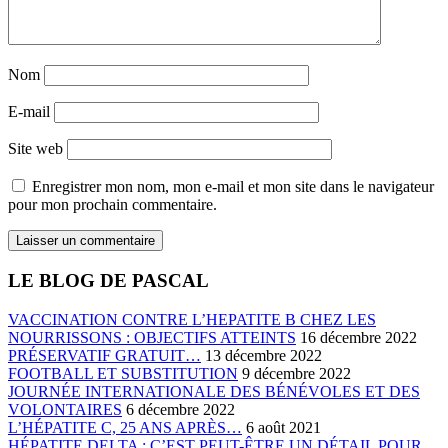
Nom
E-mail
Site web
Enregistrer mon nom, mon e-mail et mon site dans le navigateur
pour mon prochain commentaire.
LE BLOG DE PASCAL
VACCINATION CONTRE L’HEPATITE B CHEZ LES
NOURRISSONS : OBJECTIFS ATTEINTS
16 décembre 2022
PRÉSERVATIF GRATUIT…
13 décembre 2022
FOOTBALL ET SUBSTITUTION
9 décembre 2022
JOURNÉE INTERNATIONALE DES BÉNÉVOLES ET DES
VOLONTAIRES
6 décembre 2022
L’HÉPATITE C, 25 ANS APRÈS…
6 août 2021
HÉPATITE DELTA : C’EST PEUT-ÊTRE UN DÉTAIL POUR