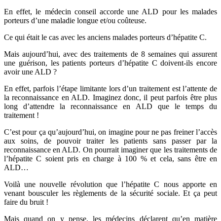
En effet, le médecin conseil accorde une ALD pour les malades
porteurs d’une maladie longue et/ou coûteuse.
Ce qui était le cas avec les anciens malades porteurs d’hépatite C.
Mais aujourd’hui, avec des traitements de 8 semaines qui assurent
une guérison, les patients porteurs d’hépatite C doivent-ils encore
avoir une ALD ?
En effet, parfois l’étape limitante lors d’un traitement est l’attente de
la reconnaissance en ALD. Imaginez donc, il peut parfois être plus
long d’attendre la reconnaissance en ALD que le temps du
traitement !
C’est pour ça qu’aujourd’hui, on imagine pour ne pas freiner l’accès
aux soins, de pouvoir traiter les patients sans passer par la
reconnaissance en ALD. On pourrait imaginer que les traitements de
l’hépatite C soient pris en charge à 100 % et cela, sans être en
ALD…
Voilà une nouvelle révolution que l’hépatite C nous apporte en
venant bousculer les règlements de la sécurité sociale. Et ça peut
faire du bruit !
Mais quand on y pense, les médecins déclarent qu’en matière