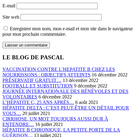
E-mail
Site web
Enregistrer mon nom, mon e-mail et mon site dans le navigateur
pour mon prochain commentaire.
LE BLOG DE PASCAL
VACCINATION CONTRE L’HEPATITE B CHEZ LES
NOURRISSONS : OBJECTIFS ATTEINTS
16 décembre 2022
PRÉSERVATIF GRATUIT…
13 décembre 2022
FOOTBALL ET SUBSTITUTION
9 décembre 2022
JOURNÉE INTERNATIONALE DES BÉNÉVOLES ET DES
VOLONTAIRES
6 décembre 2022
L’HÉPATITE C, 25 ANS APRÈS…
6 août 2021
HÉPATITE DELTA : C’EST PEUT-ÊTRE UN DÉTAIL POUR
VOUS…
20 juillet 2021
CIRRHOSE, UN MOT TOUJOURS AUSSI DUR À
ENTENDRE…
16 juillet 2021
HÉPATITE B CHRONIQUE, LA PETITE PORTE DE LA
GUÉRISON…
13 juillet 2021